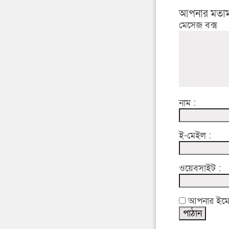
আপনার মতাম
মেসেজ বক্স
নাম :
ই-মেইল :
ওয়েবসাইট :
আপনার ইমেইল