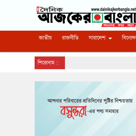
জাতীয়
রাজনীতি
সারাদেশ
বিনোদ
শিরোনাম ::