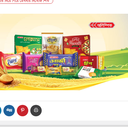
বার নিয়ে গিয়ে মেঘনায় নিখোঁজ শিশু