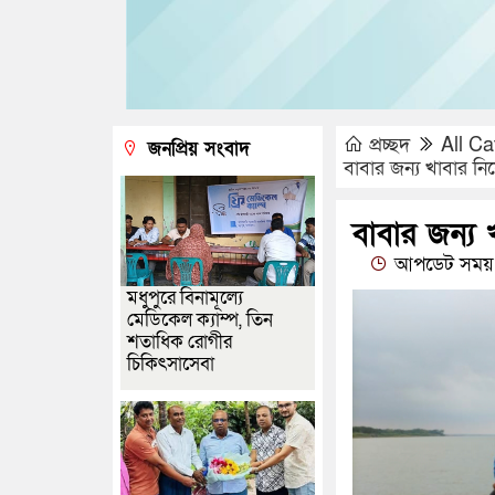
প্রচ্ছদ
All Ca
জনপ্রিয় সংবাদ
বাবার জন্য খাবার নি
বাবার জন্য 
আপডেট সময় 
মধুপুরে বিনামূল্যে
মেডিকেল ক্যাম্প, তিন
শতাধিক রোগীর
চিকিৎসাসেবা