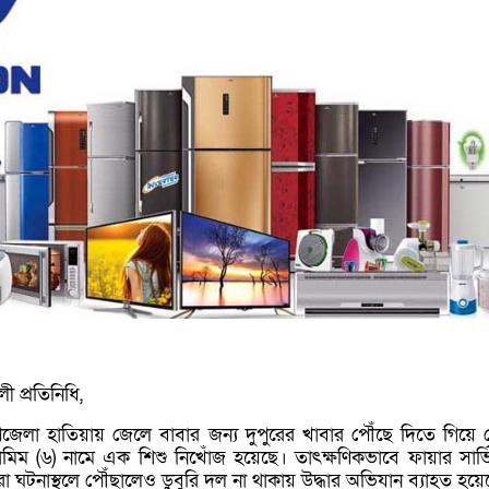
ী প্রতিনিধি,
পজেলা হাতিয়ায় জেলে বাবার জন্য দুপুরের খাবার পৌঁছে দিতে গিয়ে 
মিম (৬) নামে এক শিশু নিখোঁজ হয়েছে। তাৎক্ষণিকভাবে ফায়ার সার্
যরা ঘটনাস্থলে পৌঁছালেও ডুবুরি দল না থাকায় উদ্ধার অভিযান ব্যাহত হয়ে