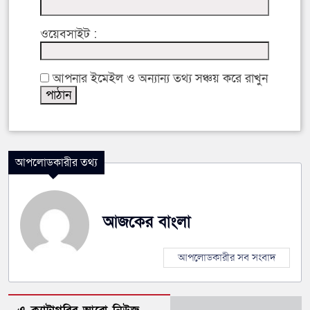
ওয়েবসাইট :
আপনার ইমেইল ও অন্যান্য তথ্য সঞ্চয় করে রাখুন
আপলোডকারীর তথ্য
আজকের বাংলা
আপলোডকারীর সব সংবাদ