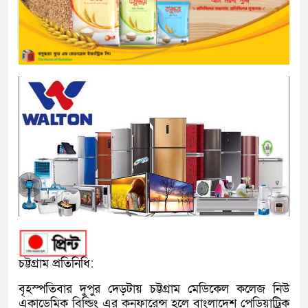
চট্টগ্রাম প্রতিনিধি:
বৃহস্পতিবার দুপুর দেড়টায় চট্টগ্রাম মেডিকেল কলেজ নিউ
একাডেমিক বিল্ডিং এর কনফারেন্স হলে বাংলাদেশ পেডিয়াট্রিক