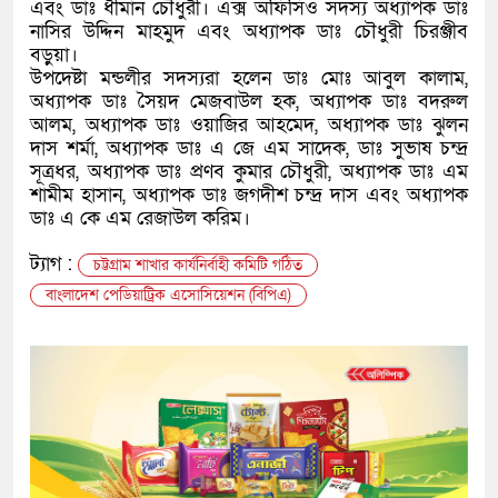
এবং ডাঃ ধীমান চৌধুরী। এক্স অফিসিও সদস্য অধ্যাপক ডাঃ
নাসির উদ্দিন মাহমুদ এবং অধ্যাপক ডাঃ চৌধুরী চিরঞ্জীব
বড়ুয়া।
উপদেষ্টা মন্ডলীর সদস্যরা হলেন ডাঃ মোঃ আবুল কালাম,
অধ্যাপক ডাঃ সৈয়দ মেজবাউল হক, অধ্যাপক ডাঃ বদরুল
আলম, অধ্যাপক ডাঃ ওয়াজির আহমেদ, অধ্যাপক ডাঃ ঝুলন
দাস শর্মা, অধ্যাপক ডাঃ এ জে এম সাদেক, ডাঃ সুভাষ চন্দ্র
সূত্রধর, অধ্যাপক ডাঃ প্রণব কুমার চৌধুরী, অধ্যাপক ডাঃ এম
শামীম হাসান, অধ্যাপক ডাঃ জগদীশ চন্দ্র দাস এবং অধ্যাপক
ডাঃ এ কে এম রেজাউল করিম।
ট্যাগ :
চট্টগ্রাম শাখার কার্যনির্বাহী কমিটি গঠিত
বাংলাদেশ পেডিয়াট্রিক এসোসিয়েশন (বিপিএ)