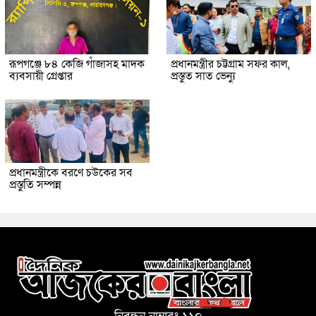
রূপগঞ্জে ৮৪ কেজি গাঁজাসহ মাদক
প্রধানমন্ত্রীর চট্টগ্রাম সফর কাল,
ব্যবসায়ী গ্রেপ্তার
প্রস্তুত সাত ভেন্যু
প্রধানমন্ত্রীকে বরণে চউকের সব
প্রস্তুতি সম্পন্ন