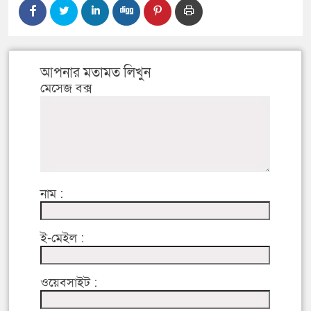
আপনার মতামত লিখুন
মেসেজ বক্স
নাম :
ই-মেইল :
ওয়েবসাইট :