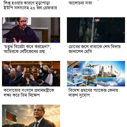
লিপ্ত হওয়ার কারণে মুড়াপাড়া
আলোচনা সভা
ইউপি সদস্যসহ ২০ জন গ্রেফতার
‘চতুর্থ বিয়েটা কবে করছেন?’,
চোখের জলে বাবাকে শেষ বিদায়
আমিরকে নেটিজেনের প্রশ্ন
জানালেন মেসি
কসোভোর সংসদে প্রধানমন্ত্রীকে
বিদেশ ভ্রমণের প্যাকেজ কেনায়
লক্ষ্য করে ডিম নিক্ষেপ
দারুণ সুযোগ