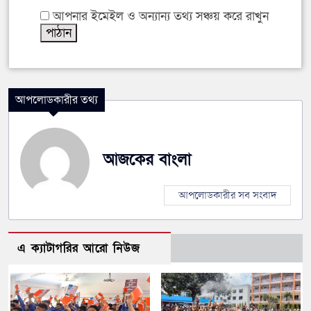
আপনার ইমেইল ও অন্যান্য তথ্য সঞ্চয় করে রাখুন
আপলোডকারীর তথ্য
আজকের বাংলা
আপলোডকারীর সব সংবাদ
এ ক্যাটাগরির আরো নিউজ