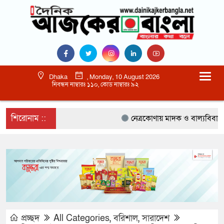
Dhaka
, Monday, 10 August 2026
নিবন্ধন নাম্বারঃ ১১০, কোড নাম্বারঃ ৯২
শিরোনাম ::
নেত্রকোণায় মাদক ও বাল্যবিবাহ কে লাল ক
প্রচ্ছদ
All Categories
,
বরিশাল
,
সারাদেশ