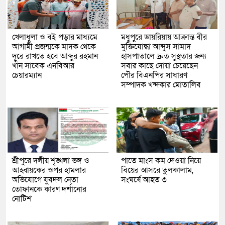
খেলাধুলা ও বই পড়ার মাধ্যমে
মধুপুরে ডায়রিয়ায় আক্রান্ত বীর
আগামী প্রজন্মকে মাদক থেকে
মুক্তিযোদ্ধা আব্দুস সামাদ
দূরে রাখতে হবে আব্দুর রহমান
হাসপাতালে দ্রুত সুস্থতার জন্য
খাঁন সাবেক এনবিআর
সবার কাছে দোয়া চেয়েছেন
চেয়ারম্যান
পৌর বিএনপির সাধারণ
সম্পাদক খন্দকার মোতালিব
শ্রীপুরে দলীয় শৃঙ্খলা ভঙ্গ ও
পাতে মাংস কম দেওয়া নিয়ে
আহ্বায়কের ওপর হামলার
বিয়ের আসরে তুলকালাম,
অভিযোগে যুবদল নেতা
সংঘর্ষে আহত ৩
তোফানকে কারণ দর্শানোর
নোটিশ