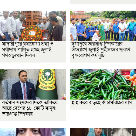
মাদারীপুরে যথাযোগ্য শ্রদ্ধা ও
দুর্গাপুরে ভারপ্রাপ্ত স্পিকারের
মর্যাদায় পালিত হচ্ছে জুলাই
উদ্যোগে জুলাই শহীদদের স্মরণে
গণঅভ্যুত্থান দিবস
বৃক্ষরোপণ কর্মসূচি
বর্তমান সংসদের দিকে তাকিয়ে
হু হু করে বাড়ছে কাঁচামরিচের দাম
আছে দেশের ১৮ কোটি মানুষ:
ভারপ্রাপ্ত স্পিকার