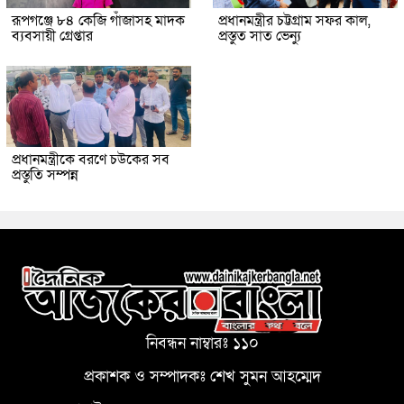
রূপগঞ্জে ৮৪ কেজি গাঁজাসহ মাদক
প্রধানমন্ত্রীর চট্টগ্রাম সফর কাল,
ব্যবসায়ী গ্রেপ্তার
প্রস্তুত সাত ভেন্যু
প্রধানমন্ত্রীকে বরণে চউকের সব
প্রস্তুতি সম্পন্ন
নিবন্ধন নাম্বারঃ ১১০
প্রকাশক ও সম্পাদকঃ শেখ সুমন আহম্মেদ