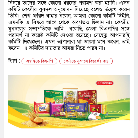
বিষয়ে তাদের সঙ্গে কোনো ধরনের পরামর্শ করা হয়নি। এসব
কমিটি কেন্দ্রীয় যুবদল অনুমোদন দিয়েছে বলেও উল্লেখ করেন
তিনি। শেখ ফরিদ বাহার বলেন, আমরা কোনো কমিটি দিইনি,
এমনকি এ বিষয়ে আগে থেকে অবগতও ছিলাম না। কেন্দ্রীয়
যুবদলের সভাপতিকে আমি বলেছি, জেলা বিএনপির সঙ্গে
পরামর্শ না করেই কমিটি দেওয়া হয়েছে। যেহেতু আপনারাই
কমিটি দিয়েছেন। এখন আপানারা যা ভালো মনে করেন, তাই
করেন। এ কমিটির দায়ভার আমরা নিতে পারব না।
ট্যাগ :
অস্বস্তিতে বিএনপি
ফেনীতে যুবদলে বিতর্কের ঝড়