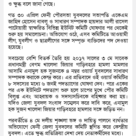
ও ক্ষুব্ধ বলে জানা গেছে।
গত ৩০ এপ্রিল ফেনী পৌরসভা যুবদলের সভাপতি একেএম
জাহিদ হোসেন বাবলু ও সাধারণ সম্পাদক হায়দার আলী রাসেল
পাটোয়ারী স্বাক্ষরিত বিভিন্ন ইউনিট কমিটি ঘোষণার পর থেকেই
শুরু হয় সমালোচনা। অভিযোগ ওঠে, এসব কমিটিতে আওয়ামী
লীগ, যুবলীগ ও ছাত্রলীগের সঙ্গে সম্পৃক্ত ব্যক্তিদের পদ দেওয়া
হয়েছে।
সবচেয়ে বেশি বিতর্ক তৈরি হয় ২০১৭ সালের ৩ মে সাবেক
প্রধানমন্ত্রী বেগম খালেদা জিয়ার গাড়িবহরে হামলা মামলার
আসামি এনামুল হক সুজনকে ৪ নম্বর ওয়ার্ড যুবদলের সাধারণ
সম্পাদক করাকে কেন্দ্র করে। এর প্রতিবাদে ওই ওয়ার্ড কমিটির
৮ সদস্যের মধ্যে ৬ জনই পদত্যাগের ঘোষণা দেন। পরে একের
পর এক ইউনিটে পদত্যাগ শুরু হলে চাপের মুখে পৌর কমিটি
বিলুপ্ত এবং আহ্বায়ক ও সদস্যসচিবকে বহিষ্কার করা হয়।
যদিও জেলা যুবদল সংবাদ সম্মেলন করে দাবি করে, এনামুল
হক সুজন খালেদা জিয়ার গাড়িবহরে হামলার সঙ্গে জড়িত নন।
পরবর্তীতে ৪ মে দলীয় শৃঙ্খলা ভঙ্গ ও দায়িত্ব পালনে ব্যর্থতার
অভিযোগে ফেনী জেলা যুবদলের কমিটি স্থগিত করে কেন্দ্রীয়
যুবদল। এতে ক্ষুব্ধ প্রতিক্রিয়া দেখা দেয় নেতাকর্মীদের মধ্যে।