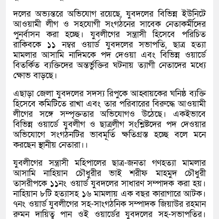
দলের অভ্যন্তরে অভিযোগ রয়েছে, যুবদলের বিভিন্ন ইউনিটে
আওয়ামী লীগ ও সহযোগী সংগঠনের সাবেক নেতাকর্মীদের
পুনর্বাসন করা হচ্ছে। যুবলীগের সন্ত্রাসী হিসেবে পরিচিত
রাকিবকে ১১ নম্বর ওয়ার্ড যুবদলের সভাপতি, ছাত্র হত্যা
মামলার আসামি নাদিমকে পদ দেওয়া এবং বিভিন্ন ওয়ার্ডে
বিতর্কিত ব্যক্তিদের অন্তর্ভুক্তির ঘটনায় ত্যাগী নেতাদের মধ্যে
ক্ষোভ বাড়ছে।
এছাড়া জেলা যুবদলের সদস্য রিপুকে আহ্বায়কের ঘনিষ্ঠ ব্যক্তি
হিসেবে কমিটিতে রাখা এবং তার পরিবারের বিরুদ্ধে আওয়ামী
লীগের সঙ্গে সম্পৃক্ততার অভিযোগও উঠেছে। একইভাবে
বিভিন্ন ওয়ার্ডে যুবলীগ ও ছাত্রলীগ সংশ্লিষ্টদের পদ দেওয়ার
অভিযোগে সংগঠনটির ভাবমূর্তি ক্ষতিগ্রস্ত হচ্ছে বলে মনে
করছেন স্থানীয় নেতারা।।
যুবলীগের সন্ত্রাসী মহিপালের ছাত্র-জনতা গণহত্যা মামলার
আসামি নাহিয়ান চৌধুরীর ভাই শরীফ মাহমুদ চৌধুরী
তাসরীপকে ১১নং ওয়ার্ড যুবদলের সাধারণ সম্পাদক করা হয়।
নাহিয়ান ৮টি হত্যাসহ ১৬ মামলায় এক বছর কারাগারে আটক।
৭নং ওয়ার্ড যুবলীগের সহ-সাংগঠনিক সম্পাদক জিয়াউর রহমান
রুমন দায়িত্ব পান ওই ওয়ার্ডের যুবদলের সহ-সভাপতির।