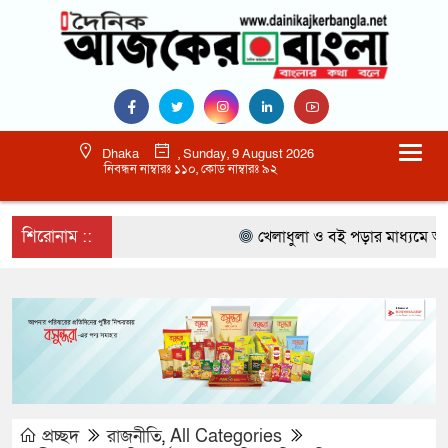
Dhaka
, Sunday, 9 August 2026
নিবন্ধন নাম্বারঃ ১১০, কোড নাম্বারঃ ৯২
শিরোনাম ::
খেলাধুলা ও বই পড়ার মাধ্যমে আগামী প
প্রচ্ছদ
রাজনীতি
,
All Categories