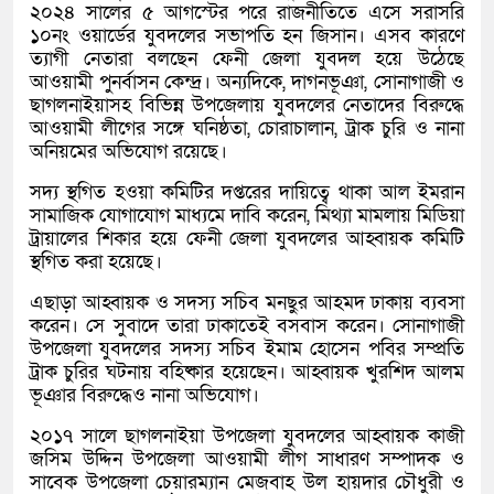
২০২৪ সালের ৫ আগস্টের পরে রাজনীতিতে এসে সরাসরি
১০নং ওয়ার্ডের যুবদলের সভাপতি হন জিসান। এসব কারণে
ত্যাগী নেতারা বলছেন ফেনী জেলা যুবদল হয়ে উঠেছে
আওয়ামী পুনর্বাসন কেন্দ্র। অন্যদিকে, দাগনভূঞা, সোনাগাজী ও
ছাগলনাইয়াসহ বিভিন্ন উপজেলায় যুবদলের নেতাদের বিরুদ্ধে
আওয়ামী লীগের সঙ্গে ঘনিষ্ঠতা, চোরাচালান, ট্রাক চুরি ও নানা
অনিয়মের অভিযোগ রয়েছে।
সদ্য স্থগিত হওয়া কমিটির দপ্তরের দায়িত্বে থাকা আল ইমরান
সামাজিক যোগাযোগ মাধ্যমে দাবি করেন, মিথ্যা মামলায় মিডিয়া
ট্রায়ালের শিকার হয়ে ফেনী জেলা যুবদলের আহ্বায়ক কমিটি
স্থগিত করা হয়েছে।
এছাড়া আহ্বায়ক ও সদস্য সচিব মনছুর আহমদ ঢাকায় ব্যবসা
করেন। সে সুবাদে তারা ঢাকাতেই বসবাস করেন। সোনাগাজী
উপজেলা যুবদলের সদস্য সচিব ইমাম হোসেন পবির সম্প্রতি
ট্রাক চুরির ঘটনায় বহিষ্কার হয়েছেন। আহ্বায়ক খুরশিদ আলম
ভূঞার বিরুদ্ধেও নানা অভিযোগ।
২০১৭ সালে ছাগলনাইয়া উপজেলা যুবদলের আহ্বায়ক কাজী
জসিম উদ্দিন উপজেলা আওয়ামী লীগ সাধারণ সম্পাদক ও
সাবেক উপজেলা চেয়ারম্যান মেজবাহ উল হায়দার চৌধুরী ও