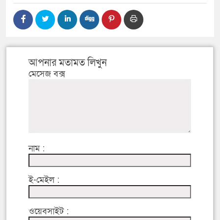
আপনার মতামত লিখুন
মেসেজ বক্স
নাম :
ই-মেইল :
ওয়েবসাইট :