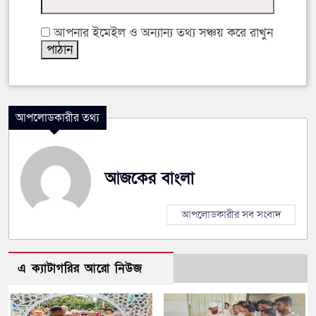
আপনার ইমেইল ও অন্যান্য তথ্য সঞ্চয় করে রাখুন
আপলোডকারীর তথ্য
আজকের বাংলা
আপলোডকারীর সব সংবাদ
এ ক্যাটাগরির আরো নিউজ