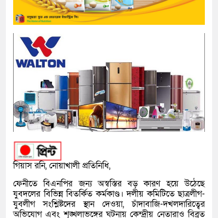
গিয়াস রনি, নোয়াখালী প্রতিনিধি,
ফেনীতে বিএনপির জন্য অস্বস্তির বড় কারণ হয়ে উঠেছে
যুবদলের বিভিন্ন বিতর্কিত কর্মকাণ্ড। দলীয় কমিটিতে ছাত্রলীগ-
যুবলীগ সংশ্লিষ্টদের স্থান দেওয়া, চাঁদাবাজি-দখলদারিত্বের
অভিযোগ এবং শৃঙ্খলাভঙ্গের ঘটনায় কেন্দ্রীয় নেতারাও বিব্রত