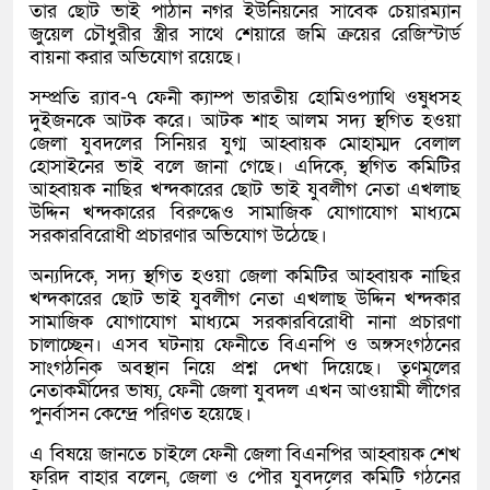
তার ছোট ভাই পাঠান নগর ইউনিয়নের সাবেক চেয়ারম্যান
জুয়েল চৌধুরীর স্ত্রীর সাথে শেয়ারে জমি ক্রয়ের রেজিস্টার্ড
বায়না করার অভিযোগ রয়েছে।
সম্প্রতি র‍্যাব-৭ ফেনী ক্যাম্প ভারতীয় হোমিওপ্যাথি ওষুধসহ
দুইজনকে আটক করে। আটক শাহ আলম সদ্য স্থগিত হওয়া
জেলা যুবদলের সিনিয়র যুগ্ম আহ্বায়ক মোহাম্মদ বেলাল
হোসাইনের ভাই বলে জানা গেছে। এদিকে, স্থগিত কমিটির
আহ্বায়ক নাছির খন্দকারের ছোট ভাই যুবলীগ নেতা এখলাছ
উদ্দিন খন্দকারের বিরুদ্ধেও সামাজিক যোগাযোগ মাধ্যমে
সরকারবিরোধী প্রচারণার অভিযোগ উঠেছে।
অন্যদিকে, সদ্য স্থগিত হওয়া জেলা কমিটির আহ্বায়ক নাছির
খন্দকারের ছোট ভাই যুবলীগ নেতা এখলাছ উদ্দিন খন্দকার
সামাজিক যোগাযোগ মাধ্যমে সরকারবিরোধী নানা প্রচারণা
চালাচ্ছেন। এসব ঘটনায় ফেনীতে বিএনপি ও অঙ্গসংগঠনের
সাংগঠনিক অবস্থান নিয়ে প্রশ্ন দেখা দিয়েছে। তৃণমূলের
নেতাকর্মীদের ভাষ্য, ফেনী জেলা যুবদল এখন আওয়ামী লীগের
পুনর্বাসন কেন্দ্রে পরিণত হয়েছে।
এ বিষয়ে জানতে চাইলে ফেনী জেলা বিএনপির আহ্বায়ক শেখ
ফরিদ বাহার বলেন, জেলা ও পৌর যুবদলের কমিটি গঠনের