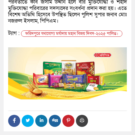
পরবর্তীতে কবি জসীম উদ্দীন হলে বীর মুক্তিযোদ্ধা ও শহীদ
মুক্তিযোদ্ধা পরিবারের সদস্যদের সংবর্ধনা প্রদান করা হয়। এতে
বিশেষ অতিথি হিসেবে উপস্থিত ছিলেন পুলিশ সুপার জনাব মোঃ
নজরুল ইসলাম, পিপিএম।
ট্যাগ :
ফরিদপুরে যথাযোগ্য মর্যাদায় মহান বিজয় দিবস-২০২৫ পালিত।