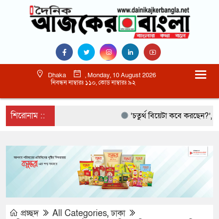
Dhaka
, Monday, 10 August 2026
নিবন্ধন নাম্বারঃ ১১০, কোড নাম্বারঃ ৯২
শিরোনাম ::
‘চতুর্থ বিয়েটা কবে করছেন?’, আমিরক
প্রচ্ছদ
All Categories
,
ঢাকা