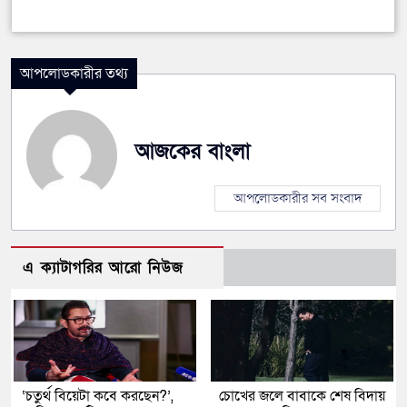
আপলোডকারীর তথ্য
আজকের বাংলা
আপলোডকারীর সব সংবাদ
এ ক্যাটাগরির আরো নিউজ
‘চতুর্থ বিয়েটা কবে করছেন?’,
চোখের জলে বাবাকে শেষ বিদায়