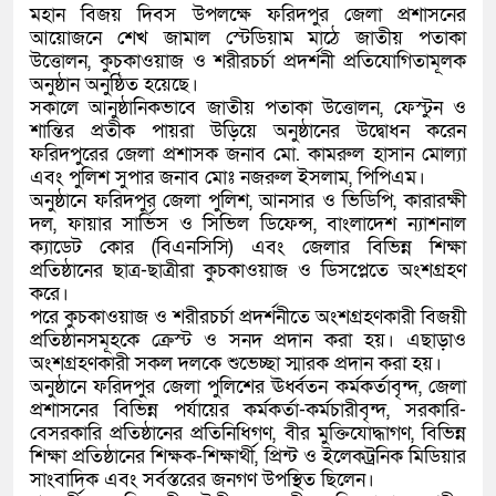
মহান বিজয় দিবস উপলক্ষে ফরিদপুর জেলা প্রশাসনের
আয়োজনে শেখ জামাল স্টেডিয়াম মাঠে জাতীয় পতাকা
উত্তোলন, কুচকাওয়াজ ও শরীরচর্চা প্রদর্শনী প্রতিযোগিতামূলক
অনুষ্ঠান অনুষ্ঠিত হয়েছে।
সকালে আনুষ্ঠানিকভাবে জাতীয় পতাকা উত্তোলন, ফেস্টুন ও
শান্তির প্রতীক পায়রা উড়িয়ে অনুষ্ঠানের উদ্বোধন করেন
ফরিদপুরের জেলা প্রশাসক জনাব মো. কামরুল হাসান মোল্যা
এবং পুলিশ সুপার জনাব মোঃ নজরুল ইসলাম, পিপিএম।
অনুষ্ঠানে ফরিদপুর জেলা পুলিশ, আনসার ও ভিডিপি, কারারক্ষী
দল, ফায়ার সার্ভিস ও সিভিল ডিফেন্স, বাংলাদেশ ন্যাশনাল
ক্যাডেট কোর (বিএনসিসি) এবং জেলার বিভিন্ন শিক্ষা
প্রতিষ্ঠানের ছাত্র-ছাত্রীরা কুচকাওয়াজ ও ডিসপ্লেতে অংশগ্রহণ
করে।
পরে কুচকাওয়াজ ও শরীরচর্চা প্রদর্শনীতে অংশগ্রহণকারী বিজয়ী
প্রতিষ্ঠানসমূহকে ক্রেস্ট ও সনদ প্রদান করা হয়। এছাড়াও
অংশগ্রহণকারী সকল দলকে শুভেচ্ছা স্মারক প্রদান করা হয়।
অনুষ্ঠানে ফরিদপুর জেলা পুলিশের ঊর্ধ্বতন কর্মকর্তাবৃন্দ, জেলা
প্রশাসনের বিভিন্ন পর্যায়ের কর্মকর্তা-কর্মচারীবৃন্দ, সরকারি-
বেসরকারি প্রতিষ্ঠানের প্রতিনিধিগণ, বীর মুক্তিযোদ্ধাগণ, বিভিন্ন
শিক্ষা প্রতিষ্ঠানের শিক্ষক-শিক্ষার্থী, প্রিন্ট ও ইলেকট্রনিক মিডিয়ার
সাংবাদিক এবং সর্বস্তরের জনগণ উপস্থিত ছিলেন।