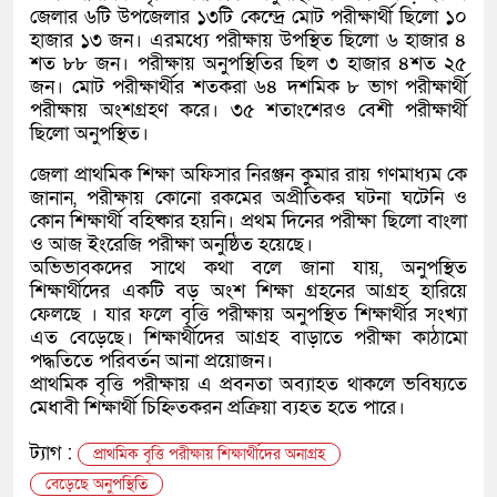
জেলার ৬টি উপজেলার ১৩টি কেন্দ্রে মোট পরীক্ষার্থী ছিলো ১০
হাজার ১৩ জন। এরমধ্যে পরীক্ষায় উপস্থিত ছিলো ৬ হাজার ৪
শত ৮৮ জন। পরীক্ষায় অনুপস্থিতির ছিল ৩ হাজার ৪শত ২৫
জন। মোট পরীক্ষার্থীর শতকরা ৬৪ দশমিক ৮ ভাগ পরীক্ষার্থী
পরীক্ষায় অংশগ্রহণ করে। ৩৫ শতাংশেরও বেশী পরীক্ষার্থী
ছিলো অনুপস্থিত।
জেলা প্রাথমিক শিক্ষা অফিসার নিরঞ্জন কুমার রায় গণমাধ্যম কে
জানান, পরীক্ষায় কোনো রকমের অপ্রীতিকর ঘটনা ঘটেনি ও
কোন শিক্ষার্থী বহিষ্কার হয়নি। প্রথম দিনের পরীক্ষা ছিলো বাংলা
ও আজ ইংরেজি পরীক্ষা অনুষ্ঠিত হয়েছে।
অভিভাবকদের সাথে কথা বলে জানা যায়, অনুপস্থিত
শিক্ষার্থীদের একটি বড় অংশ শিক্ষা গ্রহনের আগ্রহ হারিয়ে
ফেলছে । যার ফলে বৃত্তি পরীক্ষায় অনুপস্থিত শিক্ষার্থীর সংখ্যা
এত বেড়েছে। শিক্ষার্থীদের আগ্রহ বাড়াতে পরীক্ষা কাঠামো
পদ্ধতিতে পরিবর্তন আনা প্রয়োজন।
প্রাথমিক বৃত্তি পরীক্ষায় এ প্রবনতা অব্যাহত থাকলে ভবিষ্যতে
মেধাবী শিক্ষার্থী চিহ্নিতকরন প্রক্রিয়া ব্যহত হতে পারে।
ট্যাগ :
প্রাথমিক বৃত্তি পরীক্ষায় শিক্ষার্থীদের অনাগ্রহ
বেড়েছে অনুপস্থিতি