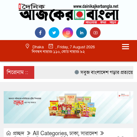
Dhaka
, Friday, 7 August 2026
নিবন্ধন নাম্বারঃ ১১০, কোড নাম্বারঃ ৯২
শিরোনাম ::
সবুজ বাংলাদেশ গড়ার প্রত্যয়ে সিলেটে ব
প্রচ্ছদ
All Categories
,
ঢাকা
,
সারাদেশ