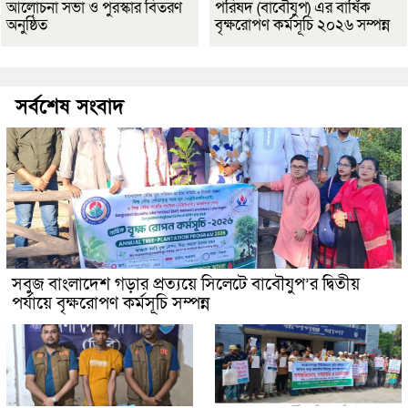
আলোচনা সভা ও পুরস্কার বিতরণ
পরিষদ (বাবৌযুপ) এর বার্ষিক
অনুষ্ঠিত
বৃক্ষরোপণ কর্মসূচি ২০২৬ সম্পন্ন
সর্বশেষ সংবাদ
সবুজ বাংলাদেশ গড়ার প্রত্যয়ে সিলেটে বাবৌযুপ’র দ্বিতীয়
পর্যায়ে বৃক্ষরোপণ কর্মসূচি সম্পন্ন