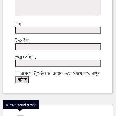
নাম :
ই-মেইল :
ওয়েবসাইট :
আপনার ইমেইল ও অন্যান্য তথ্য সঞ্চয় করে রাখুন
আপলোডকারীর তথ্য