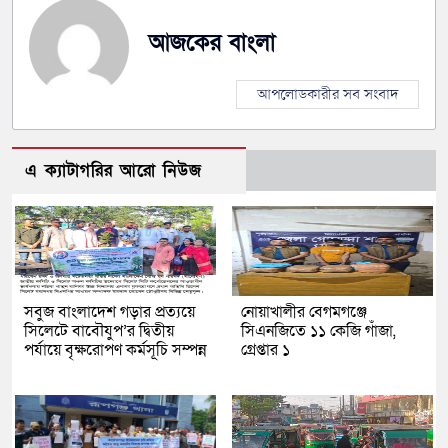
আজকের বাংলা
আপলোডকারীর সব সংবাদ
এ ক্যাটাগরির আরো নিউজ
সবুজ বাংলাদেশ গড়ার প্রত্যয়ে
নোয়াখালীর বেগমগঞ্জে
সিলেটে বাবৌযুপ’র দ্বিতীয়
সিএনজিতে ১১ কেজি গাঁজা,
পর্যায়ে বৃক্ষরোপণ কর্মসূচি সম্পন্ন
গ্রেপ্তার ১