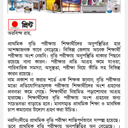
অরবিন্দ রায়,
প্রাথমিক বৃত্তি পরীক্ষায় শিক্ষার্থীদের অনুপস্থিতির হার
আশঙ্কাজনক ভাবে বেড়েছে। বিভিন্ন জেলায় অনেক শিক্ষার্থী
পরীক্ষায় অংশ নেয়নি। বৃত্তি পরীক্ষায় অনুপস্থিতি থাকার পিছনে
রয়েছে নানা কারন। পরীক্ষার প্রতি আগ্রহ কমে যাওয়া,
পারিবারিক সমস্যা, অসুস্থতা, পরীক্ষা নিয়ে ভীতি সহ বিভিন্ন
কারন রয়েছে।
নাম প্রকাশ না করার শর্তে এক শিক্ষক জানান, বৃত্তি পরীক্ষার
মতো প্রতিযোগিতামূলক পরীক্ষায় শিক্ষার্থীদের অংশ গ্রহণের
প্রবনতা কমে গেছে। শিক্ষার্থীরা নিয়মিত পড়াশোনার আগ্রহ
হারাচ্ছে। শিক্ষার্থীদের বৃত্তি পরীক্ষায় অংশ গ্রহনের জন্য
সচেতনতা বাড়াতে হবে। মানসম্মত প্রাথমিক শিক্ষা ও মানষিক
চাপ কমানোর উদ্যেগ গ্রহণ করা উচিত।
নরসিংদীতে প্রাথমিক বৃত্তি পরীক্ষা শান্তিপূর্ণভাবে সম্পন্ন হয়েছে।
তবে প্রাথমিক বৃত্তি পরীক্ষায় অনুপস্থিতির অন বেড়েছে। ।