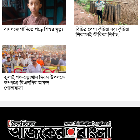
রামগঞ্জে পানিতে পড়ে শিশুর মৃত্যু
বিচিত্র পেশা কুঁচিয়া ধরা কুঁচিয়া
শিকারেই জীবিকা নির্বাহ
জুলাই গণ-অভ্যুত্থান দিবস উপলক্ষে
রূপগঞ্জে বিএনপির আনন্দ
শোভাযাত্রা