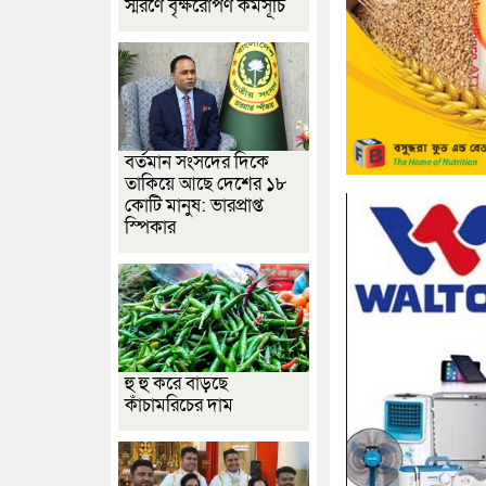
স্মরণে বৃক্ষরোপণ কর্মসূচি
বর্তমান সংসদের দিকে
তাকিয়ে আছে দেশের ১৮
কোটি মানুষ: ভারপ্রাপ্ত
স্পিকার
হু হু করে বাড়ছে
কাঁচামরিচের দাম