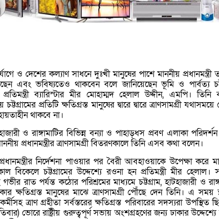
োগে ও দেশের কল্যাণ সাধনে দুঃখী মানুষের পাশে মাননীয় প্রধানমন্ত্রী 
 এবং ভবিষ্যতেও থাকবেন বলে জানিয়েছেন ভূমি ও পার্বত্য চট্ট
ের প্রতিমন্ত্রী ব্যারিস্টার মীর মোহাম্মদ হেলাল উদ্দীন, এমপি। তিনি 
নায় চট্টগ্রামের প্রতিটি ক্ষতিগ্রস্ত মানুষের দ্বারে দ্বারে ত্রাণসামগ্রী যথাসময়
হায়তাহীন থাকবে না।
াটহাজারী ও রাঙ্গামাটির বিভিন্ন বন্যা ও পাহাড়ধস প্রবণ এলাকা পরিদর্
 মাননীয় প্রধানমন্ত্রীর ত্রাণসামগ্রী বিতরণকালে তিনি এসব কথা বলেন।
রধানমন্ত্রীর নির্দেশনা পাওয়ার পর বৈরী আবহাওয়াকে উপেক্ষা করে মা
ল বিকেলে চট্টগ্রামের উদ্দেশ্যে রওনা হন প্রতিমন্ত্রী মীর হেলাল। সন্
ে গভীর রাত পর্যন্ত কঠোর পরিশ্রমের মাধ্যমে চট্টগ্রাম, হাটহাজারী ও রাঙ্
ার ক্ষতিগ্রস্ত মানুষের মাঝে ত্রাণসামগ্রী পৌঁছে দেন তিনি। এ সময় স্থ
র্মীসহ ত্রাণ গ্রহীতা সর্বস্তরের ক্ষতিগ্রস্ত পরিবারের সদস্যরা উপস্থিত 
র) ভোরে রাষ্ট্রীয় গুরুত্বপূর্ণ সভায় অংশগ্রহণের জন্য ঢাকার উদ্দেশ্য