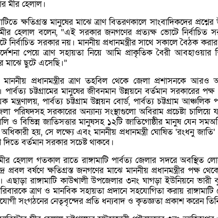
িস্টার মীর হেলাল।
টিতে ক্ষতিগ্রস্ত মানুষের মাঝে ত্রাণ বিতরণকালে সাংবাদিকদের প্রশ্নের 
িস্টার মীর হেলাল বলেন, “এই সরকার জনগণের প্রত্যক্ষ ভোটে নির্বাচিত স
ে নির্বাচিত সরকার নয়। মাননীয় প্রধানমন্ত্রীর সাথে সকালে বৈঠক করা
র্দেশনা পেয়ে ত্রাণ সহায়তা নিয়ে আমি প্রাকৃতিক বৈরী আবহাওয়ার 
ের মাঝে ছুটে এসেছি।”
মাননীয় প্রধানমন্ত্রীর ত্রাণ তহবিল থেকে জেলা প্রশাসনকে আরও আ
পার্বত্য চট্টগ্রামের মানুষের জীবনমান উন্নয়নে বর্তমান সরকারের পক্ষ
য়ক মন্ত্রণালয়, পার্বত্য চট্টগ্রাম উন্নয়ন বোর্ড, পার্বত্য চট্টগ্রাম আঞ্চলিক
লা পরিষদসহ সরকারের অন্যান্য সংস্থাগুলো অবিরাম প্রচেষ্টা চালিয়ে য
 বাঙালি ও বিভিন্ন জাতিসত্তার মানুষসহ ১২টি জাতিগোষ্ঠীর মানুষ যেন সম
অধিকারী হয়, সে লক্ষ্যে এবং মাননীয় প্রধানমন্ত্রী ঘোষিত ‘রংধনু জাতি’
ূপ দিতে বর্তমান সরকার সচেষ্ট থাকবে।
স্টার মীর হেলাল গতকাল রাতে রাঙ্গামাটি পার্বত্য জেলার সদরে অবস্থিত 
দ্রে প্রবল বর্ষণে ক্ষতিগ্রস্ত জনগণের মাঝে মাননীয় প্রধানমন্ত্রীর পক্ষ থেকে
 এছাড়া রাঙ্গামাটি কাউখালী উপজেলার ৩নং ঘাগড়া ইউনিয়নে ভারী বৃষ
 পরিবারকে ত্রাণ ও মানবিক সহায়তা প্রদানে সহযোগিতা করায় রাঙ্গামাটি 
গী সংগঠনের নেতৃবৃন্দের প্রতি ধন্যবাদ ও কৃতজ্ঞতা প্রকাশ করেন তিন