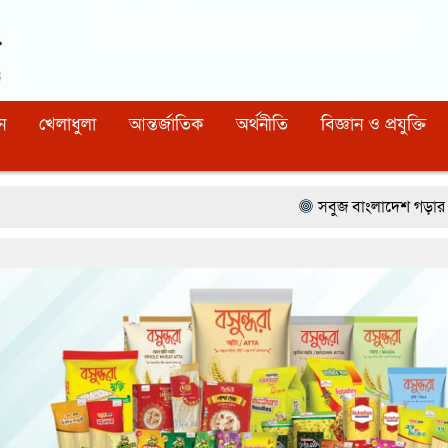
Dhaka
08:23:01 AM
, Saturday, 8 August 2026
নিবন্ধন নাম্বারঃ ১১০, সিরিয়াল নাম্বারঃ ১৫৪, কোড নাম্বারঃ ৯২
ন
খেলাধুলা
আন্তর্জাতিক
অর্থনীতি
বিজ্ঞান ও প্রযুক্তি
সবুজ বাংলাদেশ গড়ার প্রত্যয়ে সিলেটে বাবৌযুপ’র দ