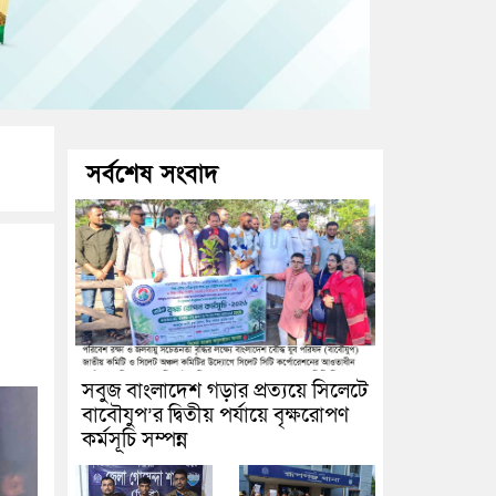
সর্বশেষ সংবাদ
সবুজ বাংলাদেশ গড়ার প্রত্যয়ে সিলেটে
বাবৌযুপ’র দ্বিতীয় পর্যায়ে বৃক্ষরোপণ
কর্মসূচি সম্পন্ন