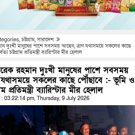
tegories
,
চট্টগ্রাম
,
সারাদেশ
 রহমান দুঃখী মানুষের পাশে সবসময় আছেন, ত্রাণ যথাসময়ে সকলের কাছে
ত্য চট্টগ্রাম প্রতিমন্ত্রী ব্যারিস্টার মীর হেলাল
রী তারেক রহমান দুঃখী মানুষের পাশে সবসময়
ণ যথাসময়ে সকলের কাছে পৌঁছাবে :- ভূমি ও
্রাম প্রতিমন্ত্রী ব্যারিস্টার মীর হেলাল
 03:22:14 pm, Thursday, 9 July 2026