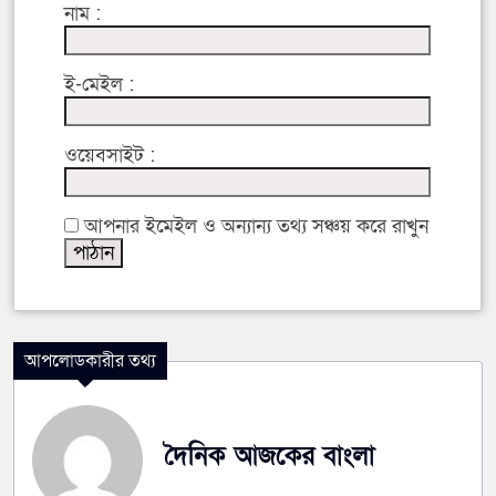
নাম :
ই-মেইল :
ওয়েবসাইট :
আপনার ইমেইল ও অন্যান্য তথ্য সঞ্চয় করে রাখুন
আপলোডকারীর তথ্য
দৈনিক আজকের বাংলা