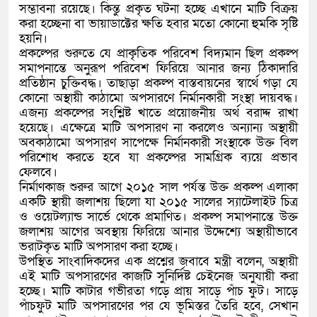
সম্ভাবনা রয়েছে। কিন্তু প্রকৃত ঘটনা হচ্ছে এখানে মাটি বিক্রয়
করা হচ্ছেনা বা ভায়াডাক্টের ক্ষতি হবার মতো কোনো হুমকি সৃষ্টি
হয়নি।
প্রকল্পের শুরুতে যে প্রাকৃতিক পরিবেশ বিদ্যমান ছিল প্রকল্প
সমাপনান্তে অনুরূপ পরিবেশ ফিরিয়ে আনার জন্য ঠিকাদারি
প্রতিষ্ঠান চুক্তিবদ্ধ। তাছাড়া প্রকল্প বাস্তবায়নের স্বার্থে গড়া যে
কোনো অস্থায়ী কাঠামো অপসারণে নির্মানকারী সংস্থা দায়বদ্ধ।
এজন্য প্রকল্পের সংশ্লিষ্ট খাতে প্রয়োজনীয় অর্থ বরাদ্দ রাখা
হয়েছে। এক্ষেত্রে মাটি অপসারণ না করলেও অন্যান্য অস্থায়ী
অবকাঠামো অপসারণ সাপেক্ষে নির্মানকারী সংস্থাকে উক্ত বিল
পরিশোধ করতে হবে যা প্রকল্পের সামগ্রিক ব্যয়ে প্রভাব
ফেলবে।
নির্মাণকাজ শুরুর আগে ২০১৫ সাল পর্যন্ত উক্ত প্রকল্প এলাকা
একটি স্থায়ী জলাশয় ছিলো যা ২০১৫ সালের স্যাটেলাইট চিত্র
ও ওয়েটল্যান্ড সার্ভে থেকে প্রমাণিত। প্রকল্প সমাপনান্তে উক্ত
জলাশয় আগের অবস্থায় ফিরিয়ে আনার উদ্দেশ্যে অস্থায়ীভাবে
ভরাটকৃত মাটি অপসারণ করা হচ্ছে।
উপস্থিত সাংবাদিকদের এক প্রশ্নের জবাবে মন্ত্রী বলেন, অস্থায়ী
এই মাটি অপসারণের কাজটি সুনির্দিষ্ট চেইনেজ অনুযায়ী করা
হচ্ছে। মাটি কাটার গভীরতা গড়ে প্রায় সাড়ে পাঁচ ফুট। সাড়ে
পাঁচফুট মাটি অপসারণের পর যে ভূমিস্তর তৈরি হবে, সেখান