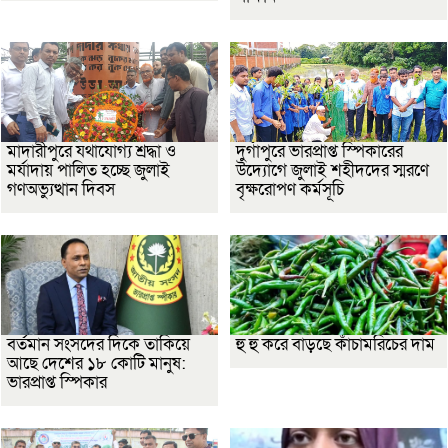
মাদারীপুরে যথাযোগ্য শ্রদ্ধা ও
দুর্গাপুরে ভারপ্রাপ্ত স্পিকারের
মর্যাদায় পালিত হচ্ছে জুলাই
উদ্যোগে জুলাই শহীদদের স্মরণে
গণঅভ্যুত্থান দিবস
বৃক্ষরোপণ কর্মসূচি
বর্তমান সংসদের দিকে তাকিয়ে
হু হু করে বাড়ছে কাঁচামরিচের দাম
আছে দেশের ১৮ কোটি মানুষ:
ভারপ্রাপ্ত স্পিকার