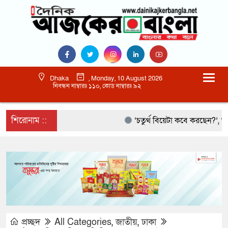
Dhaka
, Monday, 10 August 2026
নিবন্ধন নাম্বারঃ ১১০, কোড নাম্বারঃ ৯২
শিরোনাম ::
‘চতুর্থ বিয়েটা কবে করছেন?’, আমিরকে
প্রচ্ছদ
All Categories
,
জাতীয়
,
ঢাকা