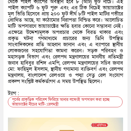
থেকে পাইল ক্যাপের অবস্থান হবে ৮ (আট) ফুট নীচে। এই
পাইল ক্যাপটি ৬ ফুট পুরু এবং এর ঠিক নিচেই ভায়াডাক্টের
মূল ভিত্তি হিসেবে প্রায় ২০০ ফুট দীর্ঘ ৮টি পাইল মাটির গভীরে
প্রোথিত আছে, যা কাঠামোর নিরাপত্তা নিশ্চিত করে। আলোচিত
মাটি অপসারণে ভায়াডাক্টের ক্ষতি হবার কোনো সম্ভাবনা নেই।
এক্ষেত্রে উদ্দেশ্যমূলক অপপ্রচার থেকে বিরত থাকার এবং
প্রকৃত ঘটনা গণমাধ্যমে প্রচারের জন্য তিনি উপস্থিত
সাংবাদিকদের প্রতি আহ্বান জানান এবং এ ব্যাপারে স্থানীয়
লোকজনের সহযোগিতা কামনা করেন। সড়ক পরিবহন ও
মহাসড়ক বিভাগ এবং রেলপথ মন্ত্রণালয়ের মাননীয় প্রতিমন্ত্রী
জনাব হাবিবুর রশিদ এমপি, রেলপথ মন্ত্রণালয়ের সচিব জনাব
মো: ফাহিমুল ইসলাম, স্থানীয় গণ্যমান্য ব্যক্তিবর্গ এবং রেলপথ
মন্ত্রণালয়, বাংলাদেশ রেলওয়ে ও পদ্মা সেতু রেল সংযোগ
প্রকল্প সংশ্লিষ্ট কর্মকর্তাগণ এ সময় উপস্থিত ছিলেন।
ট্যাগ :
পূর্বের প্রাকৃতিক পরিবেশ ফিরিয়ে আনার লক্ষ্যেই অপসারণ করা হচ্ছে
ভায়াডাক্টের নীচের মাটি-:রেলমন্ত্রী