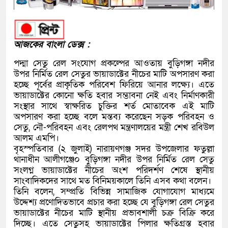
আজকের বাংলা ডেক্স :
পদ্মা সেতু রেল সংযোগ প্রকল্পের আওতায় বুড়িগঙ্গা নদীর
উপর নির্মিত রেল সেতুর ভায়াডাক্টের নীচের মাটি অপসারণ করা
হচ্ছে পূর্বের প্রাকৃতিক পরিবেশ ফিরিয়ে আনার লক্ষ্যে। এতে
ভায়াডাক্টের কোনো ক্ষতি হবার সম্ভাবনা নেই এবং নির্মাণকারী
সংস্থার সাথে স্বাক্ষরিত চুক্তির শর্ত মোতাবেক এই মাটি
অপসারণ করা হচ্ছে বলে মন্তব্য করেছেন সড়ক পরিবহন ও
সেতু, নৌ-পরিবহন এবং রেলপথ মন্ত্রণালয়ের মন্ত্রী শেখ রবিউল
আলম এমপি।
বৃহস্পতিবার (২ জুলাই) নারায়ণগঞ্জ সদর উপজেলার ফতুল্লা
থানাধীন আলীগঞ্জে০ বুড়িগঙ্গা নদীর উপর নির্মিত রেল সেতু
সংলগ্ন ভায়াডাক্টের নীচের অংশ পরিদর্শণ শেষে স্থানীয়
সাংবাদিকদের সাথে মত বিনিময়কালে তিনি এসব কথা বলেন।
তিনি বলেন, সম্প্রতি বিভিন্ন সামাজিক যোগাযোগ মাধ্যমে
উদ্দেশ্য প্রণোদিতভাবে প্রচার করা হচ্ছে যে বুড়িগঙ্গা রেল সেতুর
ভায়াডাক্টের নীচের মাটি স্থানীয় প্রভাবশালী চক্র বিক্রি করে
দিচ্ছে। এতে সেতুসহ ভায়াডাক্টের পিলার ক্ষতিগ্রস্ত হবার