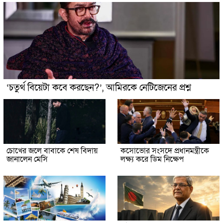
‘চতুর্থ বিয়েটা কবে করছেন?’, আমিরকে নেটিজেনের প্রশ্ন
চোখের জলে বাবাকে শেষ বিদায়
কসোভোর সংসদে প্রধানমন্ত্রীকে
জানালেন মেসি
লক্ষ্য করে ডিম নিক্ষেপ