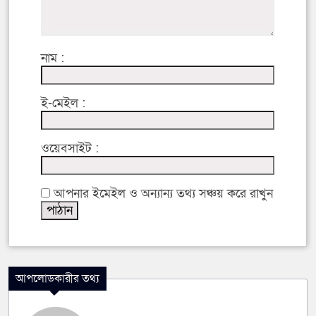
নাম :
ই-মেইল :
ওয়েবসাইট :
আপনার ইমেইল ও অন্যান্য তথ্য সঞ্চয় করে রাখুন
আপলোডকারীর তথ্য