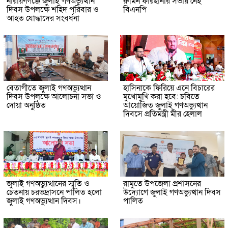
নারায়ণগঞ্জে জুলাই গণঅভ্যুত্থান
রুমিন ফারহানার সভায় নেই
দিবস উপলক্ষে শহিদ পরিবার ও
বিএনপি
আহত যোদ্ধাদের সংবর্ধনা
বেতাগীতে জুলাই গণঅভ্যুত্থান
হাসিনাকে ফিরিয়ে এনে বিচারের
দিবস উপলক্ষে আলোচনা সভা ও
মুখোমুখি করা হবে: চবিতে
দোয়া অনুষ্ঠিত
আয়োজিত জুলাই গণঅভ্যুত্থান
দিবসে প্রতিমন্ত্রী মীর হেলাল
জুলাই গণঅভ্যুত্থানের স্মৃতি ও
রামুতে উপজেলা প্রশাসনের
চেতনায় চরভদ্রাসনে পালিত হলো
উদ্যোগে জুলাই গণঅভ্যুত্থান দিবস
জুলাই গণঅভ্যুত্থান দিবস।
পালিত