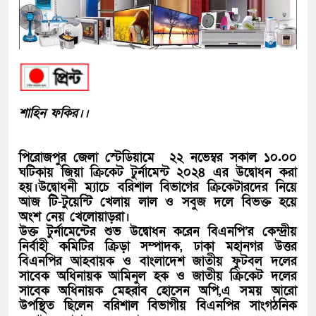
শাহিন ফকির।।
পিরোজপুর জেলা স্টেডিয়ামে ২২ নভেম্বর সকাল ১০.০০
ঘটিকায় জিয়া ক্রিকেট টুর্নামেন্ট ২০২৪ এর উদ্বোধন করা
হয়।উদ্বোধনী ম্যাচে বরিশাল বিভাগের ক্রিকেটারদের নিয়ে
আজ টি-টুয়েন্টি খেলায় লাল ও সবুজ দলে বিভক্ত হয়ে
অংশ নেয় খেলোয়াড়রা।
উক্ত টুর্নামেন্টের শুভ উদ্বোধন করেন বিএনপি’র কেন্দ্রীয়
নির্বাহী কমিটির ক্রিড়া সম্পাদক, ঢাকা মহানগর উত্তর
বিএনপির আহবায়ক ও বাংলাদেশ জাতীয় ফুটবল দলের
সাবেক অধিনায়ক আমিনুল হক ও জাতীয় ক্রিকেট দলের
সাবেক অধিনায়ক মেহরাব হোসেন অপি,এ সময় আরো
উপস্থিত ছিলেন বরিশাল বিভাগীয় বিএনপির সাংগঠনিক