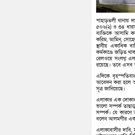
পাহাড়তলী থানায় দ
৫০৬(২) ও ৩৪ ধারা
ব্যক্তিকে আসামি 
করিম, আমিন, সোহেল 
স্থানীয় একাধিক বা
কর্মকাণ্ডে জড়িত থ
রেলওয়ে সংলগ্ন এলাক
রয়েছে। তবে এসব অভ
এদিকে বৃহস্পতিবা
আবেদন করা হলে আদ
সূত্র জানিয়েছে।
এলাকার এক দোকানদ
ভালো সম্পর্ক তাছা
সম্পর্ক। যে কারণ
বলেন আলমগীর একজন
এলাকাবাসীর দাবি, 