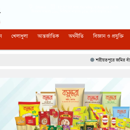
Dhaka
12:37:03 AM
, Sunday, 9 August 2026
নিবন্ধন নাম্বারঃ ১১০, সিরিয়াল নাম্বারঃ ১৫৪, কোড নাম্বারঃ ৯২
ন
খেলাধুলা
আন্তর্জাতিক
অর্থনীতি
বিজ্ঞান ও প্রযুক্তি
শরীয়তপুরে জমির বাঁশ কাটাকে কেন্দ্র করে 