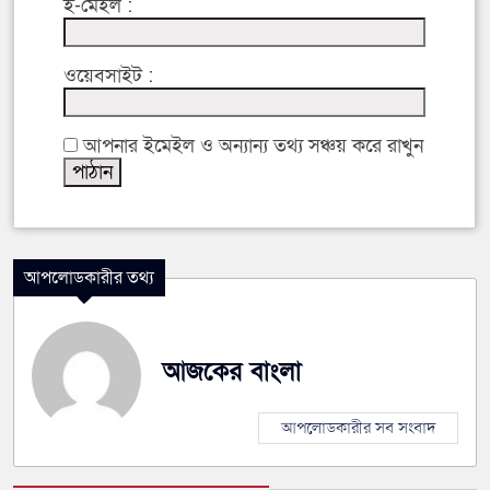
ই-মেইল :
ওয়েবসাইট :
আপনার ইমেইল ও অন্যান্য তথ্য সঞ্চয় করে রাখুন
আপলোডকারীর তথ্য
আজকের বাংলা
আপলোডকারীর সব সংবাদ