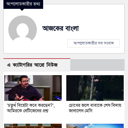
আপলোডকারীর তথ্য
আজকের বাংলা
আপলোডকারীর সব সংবাদ
এ ক্যাটাগরির আরো নিউজ
‘চতুর্থ বিয়েটা কবে করছেন?’,
চোখের জলে বাবাকে শেষ বিদায়
আমিরকে নেটিজেনের প্রশ্ন
জানালেন মেসি