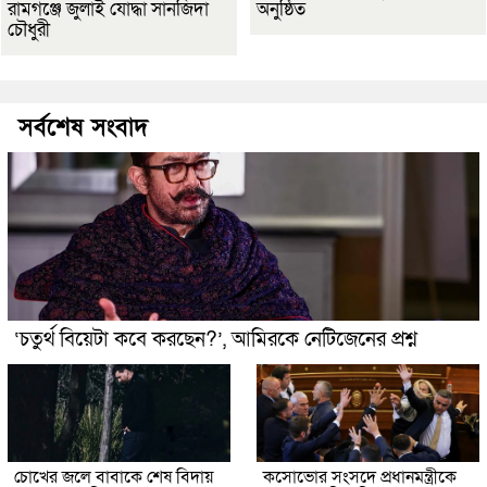
রামগঞ্জে জুলাই যোদ্ধা সানজিদা
অনুষ্ঠিত
চৌধুরী
সর্বশেষ সংবাদ
‘চতুর্থ বিয়েটা কবে করছেন?’, আমিরকে নেটিজেনের প্রশ্ন
চোখের জলে বাবাকে শেষ বিদায়
কসোভোর সংসদে প্রধানমন্ত্রীকে