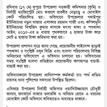
রবিবার (১৭ মে) দুপুরে উপজেলা সহকারী কমিশনার (ভূমি) ও
নির্বাহী ম্যাজিস্ট্রেট মোঃ ফজলে রাব্বীর নেতৃত্বে এ মোবাইল
কোর্ট পরিচালিত হয়। অভিযানে উপজেলার গদাইপুর
ইউনিয়নের নতুন বাজার এলাকার রহমান গাজী এবং কপিলমুনি
ইউনিয়নের বিশ্বজিৎ কুমার দাসকে মৎস্য খাদ্য ও পশুখাদ্য
আইন, ২০১০-এর ৪ ধারায় পৃথকভাবে ২ হাজার টাকা করে
মোট ৪ হাজার টাকা জরিমানা করা হয়।
উপজেলা প্রশাসন সূত্রে জানা গেছে, প্রয়োজনীয় লাইসেন্স ছাড়াই
পশুখাদ্য ও সংশ্লিষ্ট ওষুধ বিক্রি এবং ব্যবসা পরিচালনায় বিভিন্ন
অনিয়মের অভিযোগে এ অভিযান চালানো হয়। অভিযানের
সময় সংশ্লিষ্ট ব্যবসা প্রতিষ্ঠানে প্রয়োজনীয় কাগজপত্র যাচাই-
বাছাই করা হয়।
অভিযানকালে উপজেলা প্রাণিসম্পদ কর্মকর্তা ডাঃ পার্থ প্রতিম
রায়সহ থানা পুলিশের সদস্যরা উপস্থিত ছিলেন।
এবিষয়ে উপজেলা নির্বাহী অফিসার ওয়াসিউজ্জামান চৌধুরী
জানান, জনস্বার্থে বাজার তদারকি ও অনিয়ম রোধে এ ধরনের
মোবাইল কোর্ট অভিযান ভবিষ্যতেও অব্যাহত থাকবে।