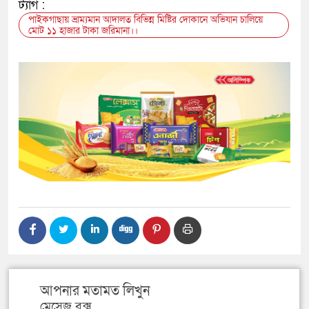
ট্যাগ :
পাইকগাছায় ভ্রাম্যমান আদালত বিভিন্ন মিষ্টির দোকানে অভিযান চালিয়ে
মোট ১১ হাজার টাকা জরিমানা।।
আপনার মতামত লিখুন
মেসেজ বক্স