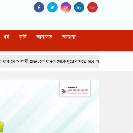
ধর্ম
কৃষি
আদালত
অন্যান্য
্মকে মাদক থেকে দূরে রাখতে হবে আব্দুর রহমান খাঁন সাবেক এনবিআর চেয়ারম্য