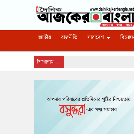
জাতীয়
রাজনীতি
সারাদেশ
বিনোদ
শিরোনাম ::