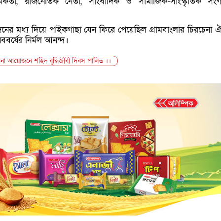
কর্মকর্তা, রাজনৈতিক নেতা, সাংবাদিক ও সামাজিক-সাংস্কৃতিক সং
ের মধ্য দিয়ে পাইকগাছা যেন ফিরে পেয়েছিল গ্রামবাংলার চিরচেনা ঐত
নববর্ষের নির্মল আনন্দ।
না আয়োজনে শহিদ বুদ্ধিজীবী দিবস পালিত ।।