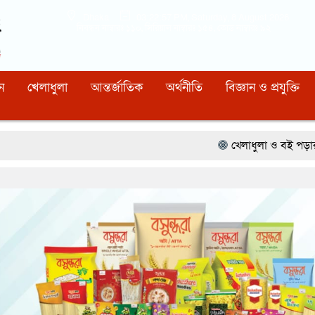
Dhaka
03:22:58 PM
, Saturday, 8 August 2026
নিবন্ধন নাম্বারঃ ১১০, সিরিয়াল নাম্বারঃ ১৫৪, কোড নাম্বারঃ ৯২
ন
খেলাধুলা
আন্তর্জাতিক
অর্থনীতি
বিজ্ঞান ও প্রযুক্তি
খেলাধুলা ও বই পড়ার মাধ্যমে আগামী প্রজন