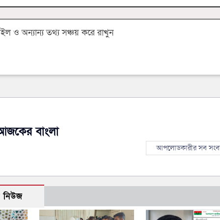
 ও অন্যান্য তথ্য সঞ্চয় করে রাখুন
আজকের বাংলা
আপলোডকারীর সব সংব
ো নিউজ