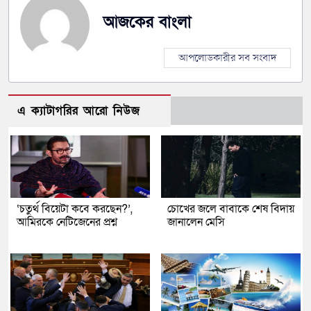
আজকের বাংলা
আপলোডকারীর সব সংবাদ
এ ক্যাটাগরির আরো নিউজ
‘চতুর্থ বিয়েটা কবে করছেন?’,
চোখের জলে বাবাকে শেষ বিদায়
আমিরকে নেটিজেনের প্রশ্ন
জানালেন মেসি