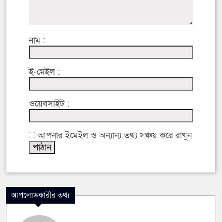
নাম :
ই-মেইল :
ওয়েবসাইট :
আপনার ইমেইল ও অন্যান্য তথ্য সঞ্চয় করে রাখুন
আপলোডকারীর তথ্য