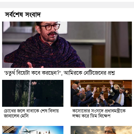
সর্বশেষ সংবাদ
‘চতুর্থ বিয়েটা কবে করছেন?’, আমিরকে নেটিজেনের প্রশ্ন
চোখের জলে বাবাকে শেষ বিদায়
কসোভোর সংসদে প্রধানমন্ত্রীকে
জানালেন মেসি
লক্ষ্য করে ডিম নিক্ষেপ