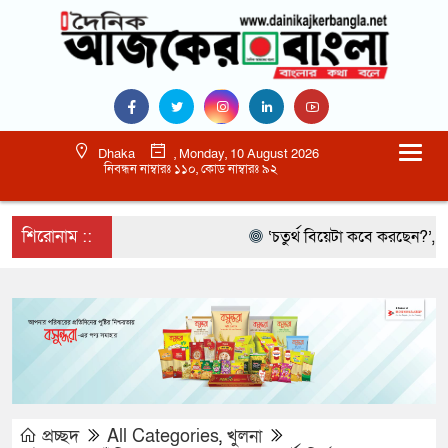
Dhaka
, Monday, 10 August 2026
নিবন্ধন নাম্বারঃ ১১০, কোড নাম্বারঃ ৯২
শিরোনাম ::
‘চতুর্থ বিয়েটা কবে করছেন?’, আমিরক
প্রচ্ছদ
All Categories
,
খুলনা