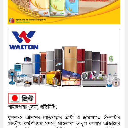
পাইকগাছা(খুলনা) প্রতিনিধি:
খুলনা-৬ আসনের দাঁড়িপাল্লার প্রার্থী ও জামায়াতে ইসলামীর
কেন্দ্রীয় কর্মপরিষদ সদস্য মাওলানা আবুল কালাম আজাদের