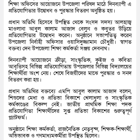
শিক্ষা অফিসের আয়োজনে উপজেলা পরিষদ মাঠে দিনব্যাপী এ
প্রতিযোগিতার উদ্বোধন ও পুরস্কার বিতরণ অনুষ্ঠিত হয়।
প্রধান অতিথি হিসেবে উপস্থিত থেকে সংসদ সদস্য আলহাজ্ব
মাওলানা আবুল কালাম আজাদ বেলুন ও কবুতর উড়িয়ে
প্রতিযোগিতার উদ্বোধন করেন। অনুষ্ঠানে সভাপতিত্ব করেন
উপজেলা নির্বাহী অফিসার ওয়াসিদুজ্জামান চৌধুরী। স্বাগত
বক্তব্য দেন উপজেলা শিক্ষা কর্মকর্তা সঞ্জয় দেবনাথ।
দিনব্যাপী আয়োজনে ক্রীড়া, সাংস্কৃতিক, কুইজ ও কবিতা
আবৃত্তিসহ বিভিন্ন প্রতিযোগিতায় উপজেলার বিভিন্ন বিদ্যালয়ের
শিক্ষার্থীরা অংশ নেয়। শেষে বিজয়ীদের মাঝে পুরস্কার ও সনদ
বিতরণ করা হয়।
প্রধান অতিথির বক্তব্যে এমপি আবুল কালাম আজাদ বলেন,
শিশুদের মেধা ও প্রতিভা বিকাশে খেলাধুলা ও সাংস্কৃতিক
কর্মকাণ্ডের বিকল্প নেই। জাতীয় প্রাথমিক শিক্ষা পদক
প্রতিযোগিতা শিক্ষার্থীদের সুপ্ত প্রতিভা বিকাশের গুরুত্বপূর্ণ
প্ল্যাটফর্ম।
অনুষ্ঠানে শিক্ষা কর্মকর্তা, রাজনৈতিক নেতৃবৃন্দ, শিক্ষক-শিক্ষার্থী,
অভিভাবক ও গণমাধ্যমকর্মীরা উপস্থিত ছিলেন।