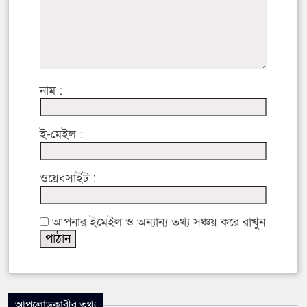
নাম :
ই-মেইল :
ওয়েবসাইট :
আপনার ইমেইল ও অন্যান্য তথ্য সঞ্চয় করে রাখুন
আপলোডকারীর তথ্য