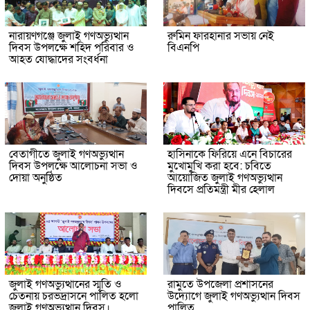
নারায়ণগঞ্জে জুলাই গণঅভ্যুত্থান
রুমিন ফারহানার সভায় নেই
দিবস উপলক্ষে শহিদ পরিবার ও
বিএনপি
আহত যোদ্ধাদের সংবর্ধনা
বেতাগীতে জুলাই গণঅভ্যুত্থান
হাসিনাকে ফিরিয়ে এনে বিচারের
দিবস উপলক্ষে আলোচনা সভা ও
মুখোমুখি করা হবে: চবিতে
দোয়া অনুষ্ঠিত
আয়োজিত জুলাই গণঅভ্যুত্থান
দিবসে প্রতিমন্ত্রী মীর হেলাল
জুলাই গণঅভ্যুত্থানের স্মৃতি ও
রামুতে উপজেলা প্রশাসনের
চেতনায় চরভদ্রাসনে পালিত হলো
উদ্যোগে জুলাই গণঅভ্যুত্থান দিবস
জুলাই গণঅভ্যুত্থান দিবস।
পালিত