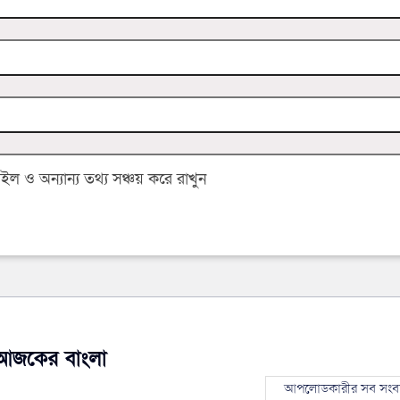
 ও অন্যান্য তথ্য সঞ্চয় করে রাখুন
আজকের বাংলা
আপলোডকারীর সব সংব