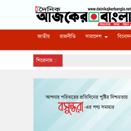
জাতীয়
রাজনীতি
সারাদেশ
বিনোদ
শিরোনাম ::