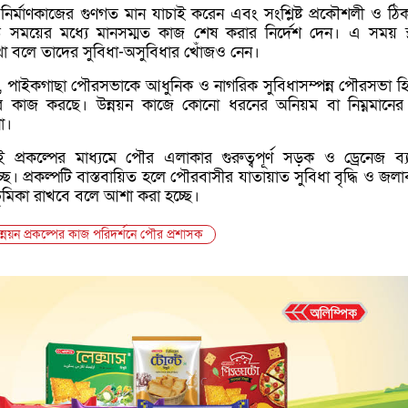
 নির্মাণকাজের গুণগত মান যাচাই করেন এবং সংশ্লিষ্ট প্রকৌশলী ও ঠিক
ধারিত সময়ের মধ্যে মানসম্মত কাজ শেষ করার নির্দেশ দেন। এ সময় স্
কথা বলে তাদের সুবিধা-অসুবিধার খোঁজও নেন।
, পাইকগাছা পৌরসভাকে আধুনিক ও নাগরিক সুবিধাসম্পন্ন পৌরসভা হ
 কাজ করছে। উন্নয়ন কাজে কোনো ধরনের অনিয়ম বা নিম্নমানে
া।
ই প্রকল্পের মাধ্যমে পৌর এলাকার গুরুত্বপূর্ণ সড়ক ও ড্রেনেজ ব্যব
ে। প্রকল্পটি বাস্তবায়িত হলে পৌরবাসীর যাতায়াত সুবিধা বৃদ্ধি ও জলাব
মিকা রাখবে বলে আশা করা হচ্ছে।
্নয়ন প্রকল্পের কাজ পরিদর্শনে পৌর প্রশাসক