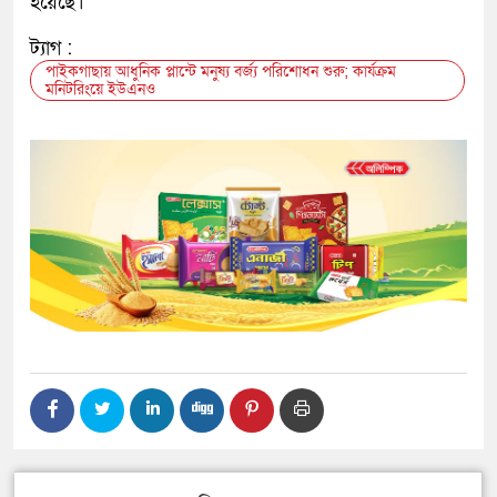
হয়েছে।
ট্যাগ :
পাইকগাছায় আধুনিক প্লান্টে মনুষ্য বর্জ্য পরিশোধন শুরু; কার্যক্রম
মনিটরিংয়ে ইউএনও