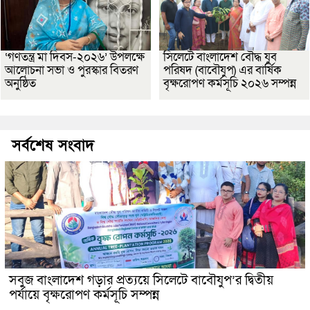
‘গণতন্ত্র মা দিবস-২০২৬’ উপলক্ষে
সিলেটে বাংলাদেশ বৌদ্ধ যুব
আলোচনা সভা ও পুরস্কার বিতরণ
পরিষদ (বাবৌযুপ) এর বার্ষিক
অনুষ্ঠিত
বৃক্ষরোপণ কর্মসূচি ২০২৬ সম্পন্ন
সর্বশেষ সংবাদ
সবুজ বাংলাদেশ গড়ার প্রত্যয়ে সিলেটে বাবৌযুপ’র দ্বিতীয়
পর্যায়ে বৃক্ষরোপণ কর্মসূচি সম্পন্ন