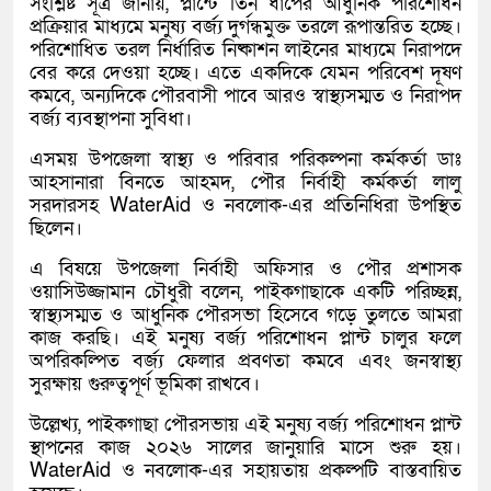
সংশ্লিষ্ট সূত্র জানায়, প্লান্টে তিন ধাপের আধুনিক পরিশোধন
প্রক্রিয়ার মাধ্যমে মনুষ্য বর্জ্য দুর্গন্ধমুক্ত তরলে রূপান্তরিত হচ্ছে।
পরিশোধিত তরল নির্ধারিত নিষ্কাশন লাইনের মাধ্যমে নিরাপদে
বের করে দেওয়া হচ্ছে। এতে একদিকে যেমন পরিবেশ দূষণ
কমবে, অন্যদিকে পৌরবাসী পাবে আরও স্বাস্থ্যসম্মত ও নিরাপদ
বর্জ্য ব্যবস্থাপনা সুবিধা।
এসময় উপজেলা স্বাস্থ্য ও পরিবার পরিকল্পনা কর্মকর্তা ডাঃ
আহসানারা বিনতে আহমদ, পৌর নির্বাহী কর্মকর্তা লালু
সরদারসহ WaterAid ও নবলোক-এর প্রতিনিধিরা উপস্থিত
ছিলেন।
এ বিষয়ে উপজেলা নির্বাহী অফিসার ও পৌর প্রশাসক
ওয়াসিউজ্জামান চৌধুরী বলেন, পাইকগাছাকে একটি পরিচ্ছন্ন,
স্বাস্থ্যসম্মত ও আধুনিক পৌরসভা হিসেবে গড়ে তুলতে আমরা
কাজ করছি। এই মনুষ্য বর্জ্য পরিশোধন প্লান্ট চালুর ফলে
অপরিকল্পিত বর্জ্য ফেলার প্রবণতা কমবে এবং জনস্বাস্থ্য
সুরক্ষায় গুরুত্বপূর্ণ ভূমিকা রাখবে।
উল্লেখ্য, পাইকগাছা পৌরসভায় এই মনুষ্য বর্জ্য পরিশোধন প্লান্ট
স্থাপনের কাজ ২০২৬ সালের জানুয়ারি মাসে শুরু হয়।
WaterAid ও নবলোক-এর সহায়তায় প্রকল্পটি বাস্তবায়িত