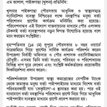
এম জালাল, পাইকগাছা (খুলনা) প্রতিনিধি:
খুলনার পাইকগাছা পৌরসভায় আধুনিক ও স্বাস্থ্যসম্মত
স্যানিটেশন ব্যবস্থা নিশ্চিতের লক্ষে নবস্থাপিত মনুষ্য বর্জ্য
পরিশোধন প্লান্টের কার্যক্রম মনিটরিং করা হয়েছে।
পরিবেশবান্ধব এই উদ্যোগ বাস্তবায়নের মাধ্যমে পৌর এলাকায়
টেকসই বর্জ্য ব্যবস্থাপনার নতুন দিগন্ত উন্মোচিত হয়েছে বলে
মনে করছেন সংশ্লিষ্টরা।
বৃহস্পতিবার (১৪ মে) দুপুরে পৌরসভার ৮ নম্বর ওয়ার্ডে
সরেজমিনে গিয়ে প্লান্টের সার্বিক কার্যক্রম পরিদর্শন করেন
উপজেলা নির্বাহী অফিসার ও পৌর প্রশাসক ওয়াসিউজ্জামান
চৌধুরী। এসময় তিনি বর্জ্য সংগ্রহ, পরিবহন ও পরিশোধনের
বিভিন্ন ধাপ ঘুরে দেখেন এবং সংশ্লিষ্ট কর্মকর্তাদের প্রয়োজনীয়
দিকনির্দেশনা প্রদান করেন।
পরিদর্শনকালে উপজেলা স্বাস্থ্য কমপ্লেক্সের সেপটিক ট্যাংক
থেকে জমাকৃত মনুষ্য বর্জ্য পাইপলাইনের মাধ্যমে বিশেষ বর্জ্য
পরিবহনকারী যান ‘ভেকুট্যাগ’-এ স্থানান্তর করা হয়। পরে ওই
যানযোগে বর্জ্য নবস্থাপিত পরিশোধন প্লান্টে নিয়ে গিয়ে আধুনিক
পাইপলাইন ব্যবস্থার মাধ্যমে প্লান্টে প্রবেশ করানো হয়।