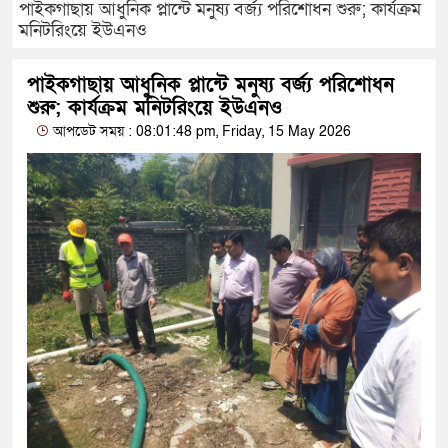
পাইকগাছায় আধুনিক প্লান্টে মনুষ্য বর্জ্য পরিশোধন শুরু; কার্যক্রম
মনিটরিংয়ে ইউএনও
পাইকগাছায় আধুনিক প্লান্টে মনুষ্য বর্জ্য পরিশোধন
শুরু; কার্যক্রম মনিটরিংয়ে ইউএনও
আপডেট সময় : 08:01:48 pm, Friday, 15 May 2026