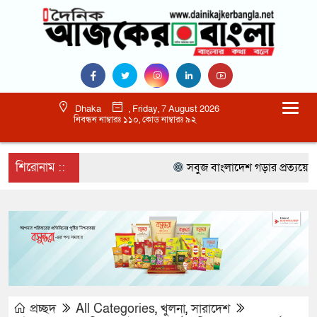
Dhaka
, Friday, 7 August 2026
নিবন্ধন নাম্বারঃ ১১০, কোড নাম্বারঃ ৯২
শিরোনাম ::
সবুজ বাংলাদেশ গড়ার প্রত্যয়ে সিলেটে বা
প্রচ্ছদ
All Categories
,
খুলনা
,
সারাদেশ