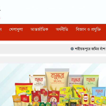
Dhaka
12:11:45 AM
, Sunday, 9 August 2026
নিবন্ধন নাম্বারঃ ১১০, সিরিয়াল নাম্বারঃ ১৫৪, কোড নাম্বারঃ ৯২
ন
খেলাধুলা
আন্তর্জাতিক
অর্থনীতি
বিজ্ঞান ও প্রযুক্তি
শরীয়তপুরে জমির বাঁশ কাটাকে কেন্দ্র করে