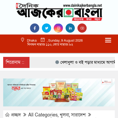
Dhaka
, Sunday, 9 August 2026
নিবন্ধন নাম্বারঃ ১১০, কোড নাম্বারঃ ৯২
শিরোনাম ::
খেলাধুলা ও বই পড়ার মাধ্যমে আগামী প্রজন
প্রচ্ছদ
All Categories
,
খুলনা
,
সারাদেশ