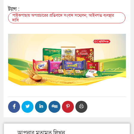
ট্যাগ :
পাইকগাছায় অপপ্রচারের প্রতিবাদে সংবাদ সম্মেলন; আইনগত ব্যবস্থার
দাবি
আপনার মতামত লিখুন