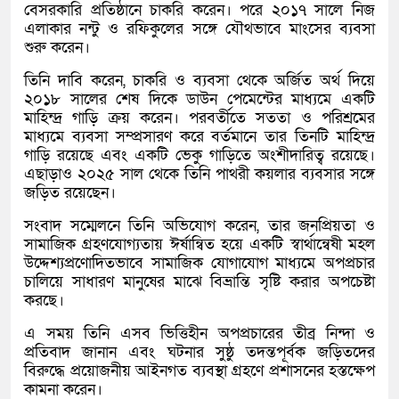
বেসরকারি প্রতিষ্ঠানে চাকরি করেন। পরে ২০১৭ সালে নিজ
এলাকার নন্টু ও রফিকুলের সঙ্গে যৌথভাবে মাংসের ব্যবসা
শুরু করেন।
তিনি দাবি করেন, চাকরি ও ব্যবসা থেকে অর্জিত অর্থ দিয়ে
২০১৮ সালের শেষ দিকে ডাউন পেমেন্টের মাধ্যমে একটি
মাহিন্দ্র গাড়ি ক্রয় করেন। পরবর্তীতে সততা ও পরিশ্রমের
মাধ্যমে ব্যবসা সম্প্রসারণ করে বর্তমানে তার তিনটি মাহিন্দ্র
গাড়ি রয়েছে এবং একটি ভেকু গাড়িতে অংশীদারিত্ব রয়েছে।
এছাড়াও ২০২৫ সাল থেকে তিনি পাথরী কয়লার ব্যবসার সঙ্গে
জড়িত রয়েছেন।
সংবাদ সম্মেলনে তিনি অভিযোগ করেন, তার জনপ্রিয়তা ও
সামাজিক গ্রহণযোগ্যতায় ঈর্ষান্বিত হয়ে একটি স্বার্থান্বেষী মহল
উদ্দেশ্যপ্রণোদিতভাবে সামাজিক যোগাযোগ মাধ্যমে অপপ্রচার
চালিয়ে সাধারণ মানুষের মাঝে বিভ্রান্তি সৃষ্টি করার অপচেষ্টা
করছে।
এ সময় তিনি এসব ভিত্তিহীন অপপ্রচারের তীব্র নিন্দা ও
প্রতিবাদ জানান এবং ঘটনার সুষ্ঠু তদন্তপূর্বক জড়িতদের
বিরুদ্ধে প্রয়োজনীয় আইনগত ব্যবস্থা গ্রহণে প্রশাসনের হস্তক্ষেপ
কামনা করেন।