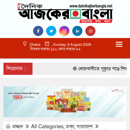
Dhaka
, Sunday, 9 August 2026
নিবন্ধন নাম্বারঃ ১১০, কোড নাম্বারঃ ৯২
শিরোনাম ::
নোয়াখালীতে পুকুরে পড়ে শিশুর মৃত্য
প্রচ্ছদ
All Categories
,
ঢাকা
,
সারাদেশ