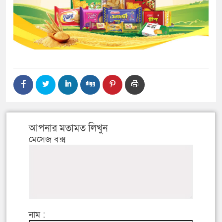
আপনার মতামত লিখুন
মেসেজ বক্স
নাম :