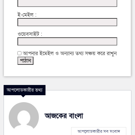
ই-মেইল :
ওয়েবসাইট :
আপনার ইমেইল ও অন্যান্য তথ্য সঞ্চয় করে রাখুন
আপলোডকারীর তথ্য
আজকের বাংলা
আপলোডকারীর সব সংবাদ