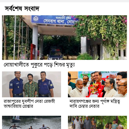
সর্বশেষ সংবাদ
নোয়াখালীতে পুকুরে পড়ে শিশুর মৃত্যু
রাজাপুরের যুবলীগ নেতা রেজভী
নারায়ণগঞ্জের জন্য পূর্ণাঙ্গ মন্ত্রিত্ব
ভান্ডারিয়ায় গ্রেপ্তার
দাবি চেম্বার নেতার