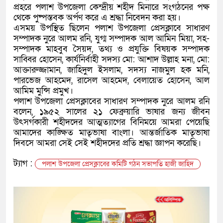
প্রহরে পলাশ উপজেলা কেন্দ্রীয় শহীদ মিনারে সংগঠনের পক্ষ
থেকে পুষ্পস্তবক অর্পণ করে এ শ্রদ্ধা নিবেদন করা হয়।
এসময় উপস্থিত ছিলেন পলাশ উপজেলা প্রেসক্লাবে সাধারণ
সম্পাদক নুরে আলম রনি, যুগ্ম সম্পাদক আল আমিন মিয়া, সহ-
সম্পাদক মাহবুব সৈয়দ, তথ্য ও প্রযুক্তি বিষয়ক সম্পাদক
সাব্বির হোসেন, কার্যনির্বাহী সদস্য মো: আশাদ উল্লাহ মনা, মো:
আক্তারুজ্জামান, জাহিদুল ইসলাম, সদস্য নাজমুল হক মনি,
পারভেজ আহমেদ, রাসেল আহমেদ, বেলায়েত হোসেন, আল
আমিম মুন্সি প্রমুখ।
পলাশ উপজেলা প্রেসক্লাবের সাধারণ সম্পাদক নুরে আলম রনি
বলেন, ১৯৫২ সালের ২১ ফেব্রুয়ারি ভাষার জন্য জীবন
উৎসর্গকারী শহীদদের আত্মত্যাগের বিনিময়ে আমরা পেয়েছি
আমাদের কাঙ্ক্ষিত মাতৃভাষা বাংলা। আন্তর্জাতিক মাতৃভাষা
দিবসে আমরা সেই সেই শহীদদের প্রতি শ্রদ্ধা জ্ঞাপন করেছি।
ট্যাগ :
পলাশ উপজেলা প্রেসক্লাবের কমিটি গঠন সভাপতি হাজী জাহিদ