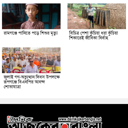
রামগঞ্জে পানিতে পড়ে শিশুর মৃত্যু
বিচিত্র পেশা কুঁচিয়া ধরা কুঁচিয়া
শিকারেই জীবিকা নির্বাহ
জুলাই গণ-অভ্যুত্থান দিবস উপলক্ষে
রূপগঞ্জে বিএনপির আনন্দ
শোভাযাত্রা