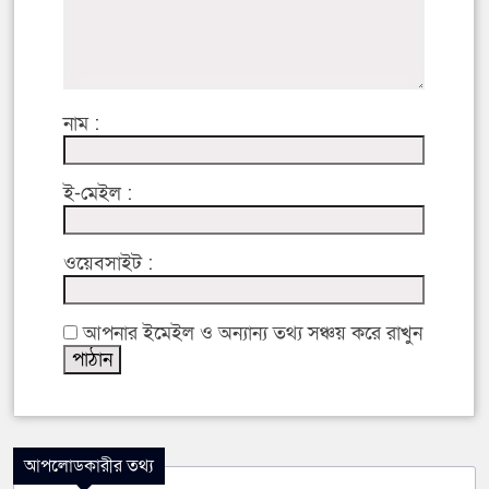
নাম :
ই-মেইল :
ওয়েবসাইট :
আপনার ইমেইল ও অন্যান্য তথ্য সঞ্চয় করে রাখুন
আপলোডকারীর তথ্য