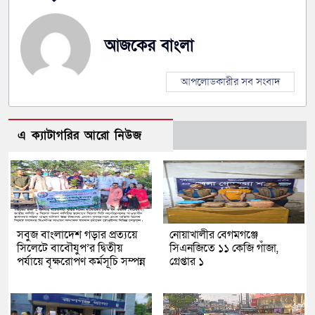
আজকের বাংলা
আপলোডকারীর সব সংবাদ
এ ক্যাটাগরির আরো নিউজ
সবুজ বাংলাদেশ গড়ার প্রত্যয়ে
নোয়াখালীর বেগমগঞ্জে
সিলেটে বাবৌযুপ’র দ্বিতীয়
সিএনজিতে ১১ কেজি গাঁজা,
পর্যায়ে বৃক্ষরোপণ কর্মসূচি সম্পন্ন
গ্রেপ্তার ১