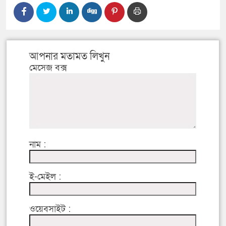
আপনার মতামত লিখুন
মেসেজ বক্স
নাম :
ই-মেইল :
ওয়েবসাইট :