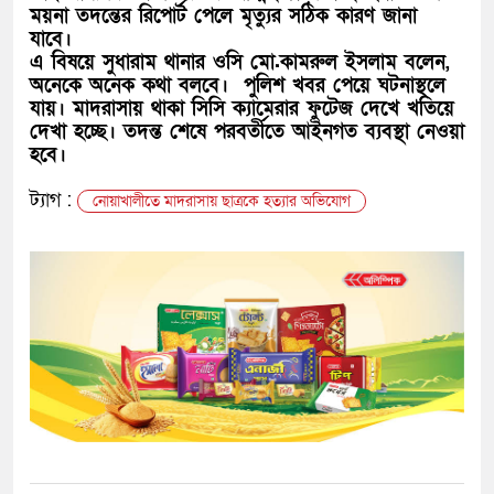
ময়না তদন্তের রিপোর্ট পেলে মৃত্যুর সঠিক কারণ জানা
যাবে।
এ বিষয়ে সুধারাম থানার ওসি মো.কামরুল ইসলাম বলেন,
অনেকে অনেক কথা বলবে। পুলিশ খবর পেয়ে ঘটনাস্থলে
যায়। মাদরাসায় থাকা সিসি ক্যামেরার ফুটেজ দেখে খতিয়ে
দেখা হচ্ছে। তদন্ত শেষে পরবর্তীতে আইনগত ব্যবস্থা নেওয়া
হবে।
ট্যাগ :
নোয়াখালীতে মাদরাসায় ছাত্রকে হত্যার অভিযোগ