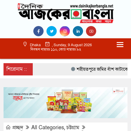
Dhaka
, Sunday, 9 August 2026
নিবন্ধন নাম্বারঃ ১১০, কোড নাম্বারঃ ৯২
শিরোনাম ::
শরীয়তপুরে জমির বাঁশ কাটাকে কেন্দ্
প্রচ্ছদ
All Categories
,
চট্টগ্রাম