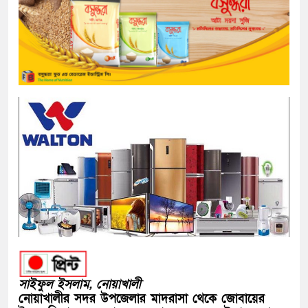
সাইফুল ইসলাম, নোয়াখালী
নোয়াখালীর সদর উপজেলার মাদরাসা থেকে জোবায়ের