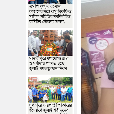
এমপি লুৎফুর রহমান
কাজলের সঙ্গে রামু ব্রিকফিল্ড
মালিক সমিতির নবনির্বাচিত
কমিটির সৌজন্য সাক্ষাৎ
মাদারীপুরে যথাযোগ্য শ্রদ্ধা
ও মর্যাদায় পালিত হচ্ছে
জুলাই গণঅভ্যুত্থান দিবস
দুর্গাপুরে ভারপ্রাপ্ত স্পিকারের
উদ্যোগে জুলাই শহীদদের