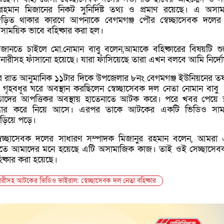
রহমান মিজানের নিকট সুনির্দিষ্ট তথ্য ও প্রমাণ রয়েছে। এ অসা
 জড়িত থাকার কারণে আপনাকে বেগমগঞ্জ পৌর স্বেচ্ছাসেবক দলের য
সাময়িক ভাবে বহিষ্কার করা হল।
ানতে চাইলে মো.নোমান বাবু বলেন,আমাকে বহিষ্কারের বিষয়টি শু
ারীসহ ফাঁসানো হয়েছে। যারা ফাঁসিয়েছে তারা এখন বলবে আমি নির্দো
বার রাত আনুমানিক ১১টার দিকে উপজেলার ৮নং বেগমগঞ্জ ইউনিয়নের ত
ৃহবধূর ঘরে অবস্থান করছিলেন স্বেচ্ছাসেবক দল নেতা নোমান বাবু
াদের আপত্তিকর অবস্থায় হাতেনাতে আটক করে। পরে খবর পেয়ে স্
 উদ্ধার করে নিয়ে আসে। এরপর তাকে আটকের একটি ভিডিও সাম
ছড়িয়ে পড়ে।
বেচ্ছাসেবক দলের সাধারণ সম্পাদক মিজানুর রহমান বলেন, আমরা
াতে আমাদের মনে হয়েছে এটি অসামাজিক কাজ। তাই ওই সেচ্ছাসে
ষ্কার করা হয়েছে।
ারীসহ আটকের ভিডিও ভাইরাল: স্বেচ্ছাসেবক দল নেতা বহিষ্কার