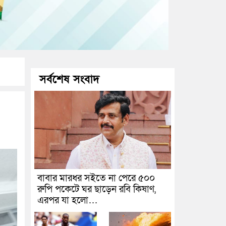
সর্বশেষ সংবাদ
বাবার মারধর সইতে না পেরে ৫০০
রুপি পকেটে ঘর ছাড়েন রবি কিষাণ,
এরপর যা হলো…