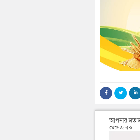
আপনার মতাম
মেসেজ বক্স