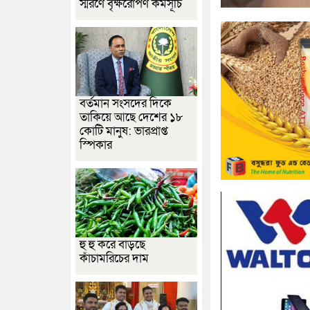
স্মরণে বৃক্ষরোপণ কর্মসূচি
বর্তমান সংসদের দিকে
তাকিয়ে আছে দেশের ১৮
কোটি মানুষ: ভারপ্রাপ্ত
স্পিকার
হু হু করে বাড়ছে
কাঁচামরিচের দাম