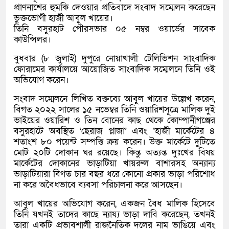
প্রাণনাশের হুমকি দেওয়ার প্রতিবাদে সংবাদ সম্মেলন করেছেন
ভুক্তভোগী হাজী আবুল খায়ের।
তিনি বসুরহাট পৌরসভার ০৫ নম্বর ওয়ার্ডের সাবেক
কাউন্সিলর।
বুধবার (৮ জুলাই) দুপুরে নোয়াখালী টেলিভিশন সাংবাদিক
ফোরামের কার্যালয়ে আয়োজিত সাংবাদিক সম্মেলনে তিনি ওই
অভিযোগ করেন।
সংবাদ সম্মেলনে লিখিত বক্তব্যে আবুল খায়ের উল্লেখ করেন,
বিগত ২০২২ সালের ১৫ নভেম্বর তিনি ওয়ারিশসূত্রে মালিক দুই
ভাইয়ের ওয়ারিশ ও তিন বোনের কাছ থেকে কোম্পানীগঞ্জের
বসুরহাটে অবস্থিত ‘ছেরাজ প্লাজা’ এবং ‘হাজী মার্কেটের ৪
শতাংশ ৮০ পয়েন্ট সম্পত্তি ক্রয় করেন। উক্ত মার্কেটে দুটিতে
মোট ২০টি দোকান ঘর রয়েছে। কিন্তু অত্যন্ত দুঃখের বিষয়
মার্কেটের দোকানের ভাড়াটিয়া খায়রুল বাশারসহ অন্যান্য
ভাড়াটিয়ারা বিগত চার বছর ধরে কোনো প্রকার ভাড়া পরিশোধ
না করে অবৈধভাবে ব্যবসা পরিচালনা করে আসছেন।
আবুল খায়ের অভিযোগ করেন, একজন বৈধ মালিক হিসেবে
তিনি যখনই তাদের কাছে ন্যায্য ভাড়া দাবি করেছেন, তখনই
তারা একটি প্রভাবশালী রাজনৈতিক দলের নাম ভাঙিয়ে এবং