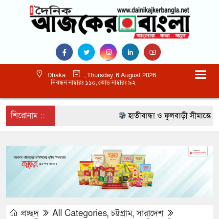
Dhaka
, Thursday, 6 August 2026
নিবন্ধন নাম্বারঃ ১১০, কোড নাম্বারঃ ৯২
শিরোনাম ::
হাতীবান্ধা ও ফুলবাড়ী সীমান্তে ১৫ 
প্রচ্ছদ
All Categories
,
চট্টগ্রাম
,
সারাদেশ