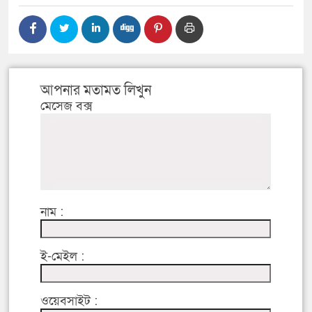
আপনার মতামত লিখুন
মেসেজ বক্স
নাম :
ই-মেইল :
ওয়েবসাইট :