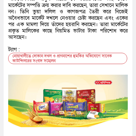
মার্কেটের সম্পত্তি ক্রয় করার দাবি করছেন, তারা সেখানে মালিক
নন। তিনি ভুয়া দলিল ও কাগজপত্র তৈরী করে নিজেই
অবৈধভাবে মার্কেট দখলে নেওয়ার চেষ্টা করছেন এবং একের
পর এক মামলা দিয়ে তাঁদের হয়রানি করছেন। তারা মার্কেটের
প্রকৃত মালিকের কাছে নিয়মিত ভাটার টাকা পরিশোধ করে
আসছেন।
ট্যাগ :
নোয়াখালীতে দোকান দখল ও প্রাণনাশের হুমকির অভিযোগে সাবেক
কাউন্সিলরের সংবাদ সম্মেলন