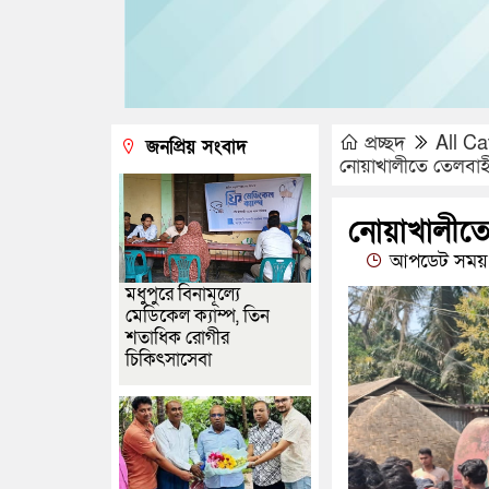
প্রচ্ছদ
All Ca
জনপ্রিয় সংবাদ
নোয়াখালীতে তেলবাহী
নোয়াখালীতে
আপডেট সময় :
মধুপুরে বিনামূল্যে
মেডিকেল ক্যাম্প, তিন
শতাধিক রোগীর
চিকিৎসাসেবা