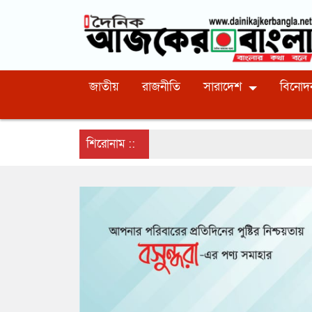
জাতীয়
রাজনীতি
সারাদেশ
বিনোদ
শিরোনাম ::