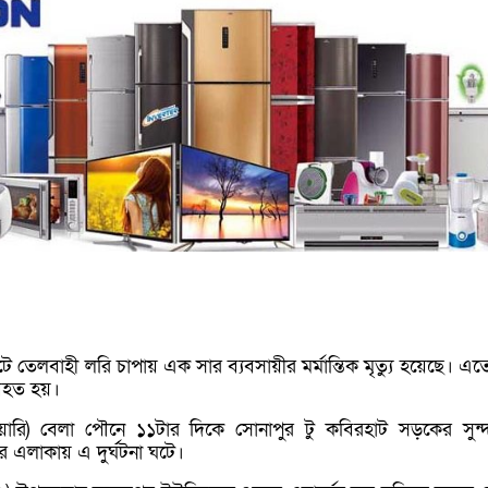
 তেলবাহী লরি চাপায় এক সার ব্যবসায়ীর মর্মান্তিক মৃত্যু হয়েছে। এত
 আহত হয়।
্রুয়ারি) বেলা পৌনে ১১টার দিকে সোনাপুর টু কবিরহাট সড়কের সুন্
ার এলাকায় এ দুর্ঘটনা ঘটে।