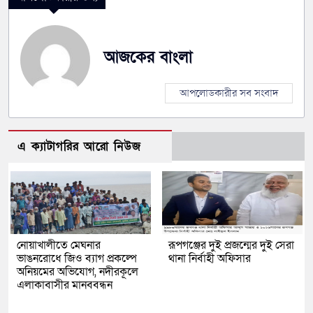
আজকের বাংলা
আপলোডকারীর সব সংবাদ
এ ক্যাটাগরির আরো নিউজ
নোয়াখালীতে মেঘনার
রূপগঞ্জের দুই প্রজন্মের দুই সেরা
ভাঙনরোধে জিও ব্যাগ প্রকল্পে
থানা নির্বাহী অফিসার
অনিয়মের অভিযোগ, নদীরকূলে
এলাকাবাসীর মানববন্ধন