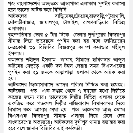
গজ বাংলাদেশের অভ্যন্তরে আড়াপাড়া এলাকায় পুশইন করানো
হলে তাদের আটক করে বিজিবি।
আটকদের বাড়ি,ঢাকা,চট্রাগ্রাম,রাজবড়ি,পটুয়াখালি,
মৌলভীবাজার, জামালপুর, টাঙ্গাইল, ব্রাহ্মণবাড়িয়ার বিভিন্ন
এলাকায়।
বৃহস্পতিবার ভোর ৫ টার দিকে জেলার দুর্গাপুরের বিজয়পুর
সীমান্ত দিয়ে তাদেরকে পুশইন করা হয় বলে জানিয়েছেন
নেত্রকোণা ৩১ বিজিবির বিজয়পুর ক্যাম্প কমান্ডার শহীদুল
ইসলাম।
কমান্ডার শহীদুল ইসলাম জানান, সীমান্তে হাবিলদার আব্দুল
করিমের নেতৃত্বে একটি দল টহল দেয়ার সময় বিএসএফের
পুশইন করা ২১ জনকে আড়াপাড়া এলাকা থেকে আটক করা
হয়।
আটকদের জিজ্ঞাসাবাদে তাদের পরিচয় নিশ্চিত করা হয়েছে।
আটকেরা গত এক সপ্তাহ থেকে ৭ বছরের মধ্যে দিল্লীতে
কাজের জন্যে যায়। তাদেরকে দিল্লীর বিভিন্ন এলাকা থেকে
একত্রিত করে গতকাল দিল্লীর নাজিরাবাদ বিমানবন্দর দিয়ে
বিমানে করে আসাম নেয়া হয়। পরে তাদেরকে আজ ভোরে
বিএসএফ বিজয়পুর সীমান্ত এলাকা দিয়ে ঠেলে দেয়
বাংলাদেশের অভ্যন্তরে। আটকদের দুর্গাপুর থানায় হস্তান্তর করা
হবে বলে জানান বিজিবির এই কর্মকর্তা।