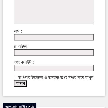
নাম :
ই-মেইল :
ওয়েবসাইট :
আপনার ইমেইল ও অন্যান্য তথ্য সঞ্চয় করে রাখুন
আপলোডকারীর তথ্য