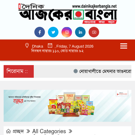
Dhaka
, Friday, 7 August 2026
নিবন্ধন নাম্বারঃ ১১০, কোড নাম্বারঃ ৯২
শিরোনাম ::
নোয়াখালীতে মেঘনার ভাঙনরোধে জিও ব
প্রচ্ছদ
All Categories