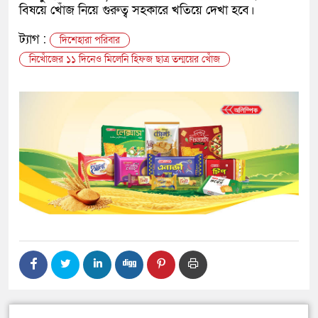
বিষয়ে খোঁজ নিয়ে গুরুত্ব সহকারে খতিয়ে দেখা হবে।
ট্যাগ :
দিশেহারা পরিবার
নিখোঁজের ১১ দিনেও মিলেনি হিফজ ছাত্র তন্ময়ের খোঁজ