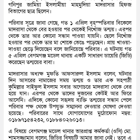
গনিপুর জামিয়া ইসলামীয়া মাহমুদিয়া মাদরাসার হিফজ
বিভাগের ছাত্র ছিলেন।
পরিবার সূত্রে জানা গেছে, গত ১ এপ্রিল বৃহস্পতিবার বিকেলে
মাদরাসা থেকে বের হওয়ার পর থেকেই নিখোঁজ তন্ময়। এরপর
থেকে তার আর কোনো সন্ধান পাওয়া যায়নি। ছেলে নিখোঁজ
হওয়ার পর থেকে তার মা শোকে ভেঙে পড়েছেন। প্রায় খাওয়া-
দাওয়া ছেড়ে দিয়েছেন বলে জানিয়েছে পরিবার। এ ঘটনায় গত
৫ এপ্রিল বেগমগঞ্জ মডেল থানায় একটি সাধারণ ডায়েরি (জিডি)
করেছেন তন্ময়ের বাবা।
মাদরাসার অধ্যক্ষ মুফতি আফসারুল ইসলাম বলেন, ঘটনার
দিন আসরের নামাজের সময় তন্ময় ও তার এক সহপাঠী
কুমিল্লার সাইফুল ইসলাম সবার অগোচরে মাদরাসা থেকে বের
হয়ে যান। এরপর থেকে তাদের দুজনের কেউই আর ফিরে
আসেনি। এদিকে, কোনো সহৃদয় ব্যক্তি তন্ময়ের সন্ধান পেলে
পরিবার পক্ষ থেকে উপযুক্ত সম্মাননা দেওয়ার ঘোষণা দেওয়া
হয়েছে। পরিবারের সাথে যোগাযোগের মুঠোফোন নম্বর:
০১৮৯৭১৫৪২৩২, ০১৮৮৪০২৬০১৩।
এ বিষয়ে বেগমগঞ্জ মডেল থানার ভারপ্রাপ্ত কর্মকর্তা (ওসি) মো.
শামসুজ্জামান বলেন, জিডির বিষয়টি আমার জানা নেই। তবে এ