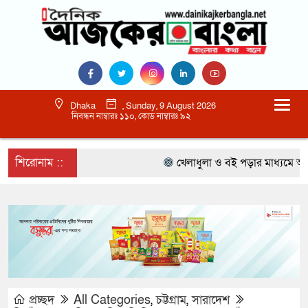
Dhaka
, Sunday, 9 August 2026
নিবন্ধন নাম্বারঃ ১১০, কোড নাম্বারঃ ৯২
শিরোনাম ::
খেলাধুলা ও বই পড়ার মাধ্যমে আগামী প
প্রচ্ছদ
All Categories
,
চট্টগ্রাম
,
সারাদেশ