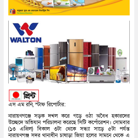
এস এম রনি, স্টাফ রিপোর্টার:
নারায়ণগঞ্জে সড়ক দখল করে গড়ে ওঠা অবৈধ হকারদের
উচ্ছেদে অভিযান পরিচালনা করেছে সিটি কর্পোরেশন। সোমবার
(১৩ এপ্রিল) বিকাল ৩টা থেকে সন্ধ্যা সাড়ে ৫টা পর্যন্ত
নারায়ণগঞ্জ সদর থানাধীন চাষাড়া জিয়া হলের সামনে থেকে এ