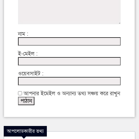
নাম :
ই-মেইল :
ওয়েবসাইট :
আপনার ইমেইল ও অন্যান্য তথ্য সঞ্চয় করে রাখুন
আপলোডকারীর তথ্য