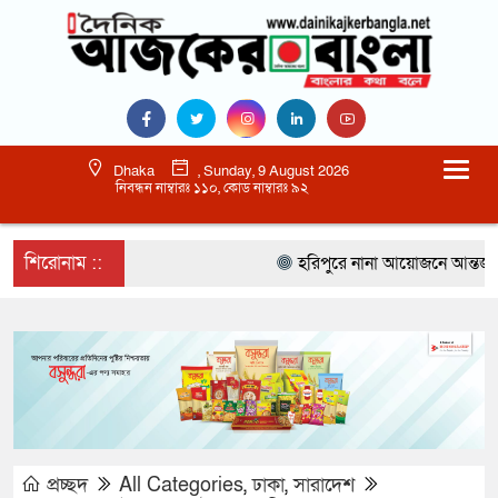
Dhaka
, Sunday, 9 August 2026
নিবন্ধন নাম্বারঃ ১১০, কোড নাম্বারঃ ৯২
শিরোনাম ::
হরিপুরে নানা আয়োজনে আন্তর্জাতি
প্রচ্ছদ
All Categories
,
ঢাকা
,
সারাদেশ