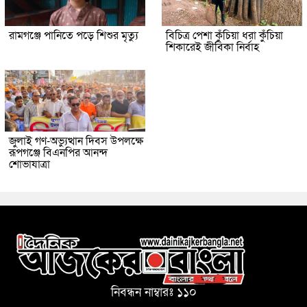
রামগঞ্জে পানিতে পড়ে শিশুর মৃত্যু
বিচিত্র পেশা কুঁচিয়া ধরা কুঁচিয়া
শিকারেই জীবিকা নির্বাহ
জুলাই গণ-অভ্যুত্থান দিবস উপলক্ষে
রূপগঞ্জে বিএনপির আনন্দ
শোভাযাত্রা
নিবন্ধন নাম্বারঃ ১১০