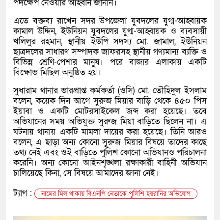
পদক্ষেপ নেওয়ার আহ্বান জানান।
এতে বক্তব্য রাখেন সদর উপজেলা যুবদলের যুগ্ম-আহ্বায়ক
কামাল উদ্দিন, ইউনিয়ন যুবদলের যুগ্ম-আহ্বায়ক ও ব্যবসায়ী
খলিলুর রহমান, স্থানীয় ইউপি সদস্য মো. জামাল, ইউনিয়ন
ছাত্রদলের সাধারণ সম্পাদক জাফরসহ স্থানীয় গণ্যমান্য ব্যক্তি ও
বিভিন্ন শ্রেণি-পেশার মানুষ। পরে বাজার এলাকায় একটি
বিক্ষোভ মিছিল অনুষ্ঠিত হয়।
সুধারাম থানার ভারপ্রাপ্ত কর্মকর্তা (ওসি) মো. তৌহিদুল ইসলাম
বলেন, কয়েক দিন আগে সুরুজ মিয়ার বাড়ি থেকে ৪৫০ পিস
ইয়াবা ও একটি মোটরসাইকেল জব্দ করা হয়েছে। তবে
অভিযানের সময় অভিযুক্ত সুরুজ মিয়া বাড়িতে ছিলেন না। এ
ঘটনায় থানায় একটি মামলা দায়ের করা হয়েছে। তিনি আরও
বলেন, এ ছাড়া অন্য কোনো সুরুজ মিয়ার বিষয়ে তাদের কাছে
তথ্য নেই এবং ওই বাড়িতে পুলিশ কোনো অভিযানও পরিচালনা
করেনি। অন্য কোনো আইনশৃঙ্খলা রক্ষাকারী বাহিনী অভিযান
চালিয়েছে কিনা, সে বিষয়ে আমাদের জানা নেই।
ট্যাগ :
নামের মিল থাকায় বিএনপি নেতাকে পুলিশি হয়রানির অভিযোগ