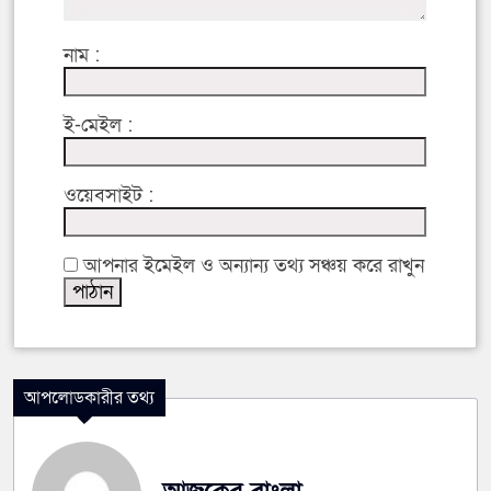
নাম :
ই-মেইল :
ওয়েবসাইট :
আপনার ইমেইল ও অন্যান্য তথ্য সঞ্চয় করে রাখুন
আপলোডকারীর তথ্য