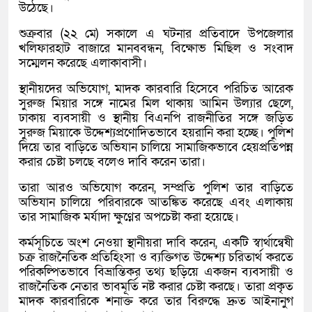
উঠেছে।
শুক্রবার (২২ মে) সকালে এ ঘটনার প্রতিবাদে উপজেলার
খলিফারহাট বাজারে মানববন্ধন, বিক্ষোভ মিছিল ও সংবাদ
সম্মেলন করেছে এলাকাবাসী।
স্থানীয়দের অভিযোগ, মাদক কারবারি হিসেবে পরিচিত আরেক
সুরুজ মিয়ার সঙ্গে নামের মিল থাকায় আমিন উল্যার ছেলে,
ঢাকায় ব্যবসায়ী ও স্থানীয় বিএনপি রাজনীতির সঙ্গে জড়িত
সুরুজ মিয়াকে উদ্দেশ্যপ্রণোদিতভাবে হয়রানি করা হচ্ছে। পুলিশ
দিয়ে তার বাড়িতে অভিযান চালিয়ে সামাজিকভাবে হেয়প্রতিপন্ন
করার চেষ্টা চলছে বলেও দাবি করেন তারা।
তারা আরও অভিযোগ করেন, সম্প্রতি পুলিশ তার বাড়িতে
অভিযান চালিয়ে পরিবারকে আতঙ্কিত করেছে এবং এলাকায়
তার সামাজিক মর্যাদা ক্ষুণ্নের অপচেষ্টা করা হয়েছে।
কর্মসূচিতে অংশ নেওয়া স্থানীয়রা দাবি করেন, একটি স্বার্থান্বেষী
চক্র রাজনৈতিক প্রতিহিংসা ও ব্যক্তিগত উদ্দেশ্য চরিতার্থ করতে
পরিকল্পিতভাবে বিভ্রান্তিকর তথ্য ছড়িয়ে একজন ব্যবসায়ী ও
রাজনৈতিক নেতার ভাবমূর্তি নষ্ট করার চেষ্টা করছে। তারা প্রকৃত
মাদক কারবারিকে শনাক্ত করে তার বিরুদ্ধে দ্রুত আইনানুগ