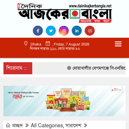
Dhaka
, Friday, 7 August 2026
নিবন্ধন নাম্বারঃ ১১০, কোড নাম্বারঃ ৯২
শিরোনাম ::
নোয়াখালীর বেগমগঞ্জে সিএনজিতে ১১ কেজি
প্রচ্ছদ
All Categories
,
সারাদেশ