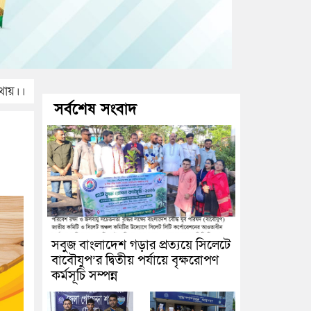
োথায়।।
সর্বশেষ সংবাদ
সবুজ বাংলাদেশ গড়ার প্রত্যয়ে সিলেটে
বাবৌযুপ’র দ্বিতীয় পর্যায়ে বৃক্ষরোপণ
কর্মসূচি সম্পন্ন