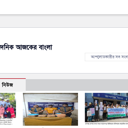
দৈনিক আজকের বাংলা
আপলোডকারীর সব সংব
ো নিউজ