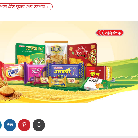
্চলে টেঁটা যুদ্ধের শেষ কোথায়।।