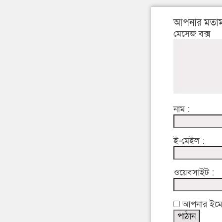
আপনার মতাম
মেসেজ বক্স
নাম :
ই-মেইল :
ওয়েবসাইট :
আপনার ইমেইল