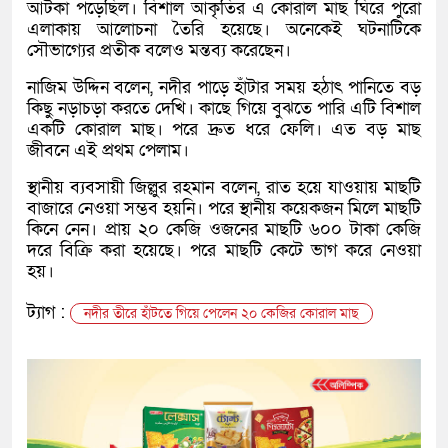
আটকা পড়েছিল। বিশাল আকৃতির এ কোরাল মাছ ঘিরে পুরো
এলাকায় আলোচনা তৈরি হয়েছে। অনেকেই ঘটনাটিকে
সৌভাগ্যের প্রতীক বলেও মন্তব্য করেছেন।
নাজিম উদ্দিন বলেন, নদীর পাড়ে হাঁটার সময় হঠাৎ পানিতে বড়
কিছু নড়াচড়া করতে দেখি। কাছে গিয়ে বুঝতে পারি এটি বিশাল
একটি কোরাল মাছ। পরে দ্রুত ধরে ফেলি। এত বড় মাছ
জীবনে এই প্রথম পেলাম।
স্থানীয় ব্যবসায়ী জিল্লুর রহমান বলেন, রাত হয়ে যাওয়ায় মাছটি
বাজারে নেওয়া সম্ভব হয়নি। পরে স্থানীয় কয়েকজন মিলে মাছটি
কিনে নেন। প্রায় ২০ কেজি ওজনের মাছটি ৬০০ টাকা কেজি
দরে বিক্রি করা হয়েছে। পরে মাছটি কেটে ভাগ করে নেওয়া
হয়।
ট্যাগ :
নদীর তীরে হাঁটতে গিয়ে পেলেন ২০ কেজির কোরাল মাছ