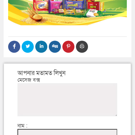
আপনার মতামত লিখুন
মেসেজ বক্স
নাম :