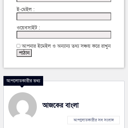
ই-মেইল :
ওয়েবসাইট :
আপনার ইমেইল ও অন্যান্য তথ্য সঞ্চয় করে রাখুন
আপলোডকারীর তথ্য
আজকের বাংলা
আপলোডকারীর সব সংবাদ