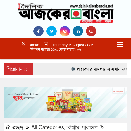
Dhaka
, Thursday, 6 August 2026
নিবন্ধন নাম্বারঃ ১১০, কোড নাম্বারঃ ৯২
শিরোনাম ::
প্রতারণার মামলায় সালমান ও তার বো
প্রচ্ছদ
All Categories
,
চট্টগ্রাম
,
সারাদেশ