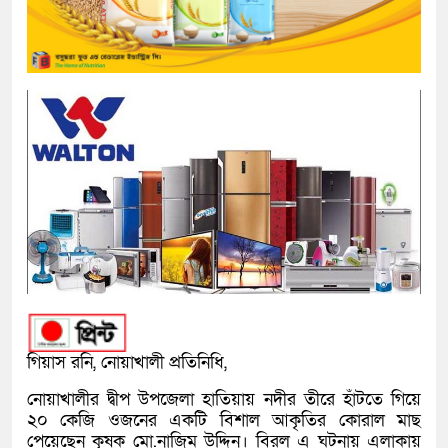
গিয়াস রনি, নোয়াখালী প্রতিনিধি,
নোয়াখালীর দ্বীপ উপজেলা হাতিয়ায় নদীর তীরে হাঁটতে গিয়ে
২০ কেজি ওজনের একটি বিশাল আকৃতির কোরাল মাছ
পেয়েছেন কৃষক মো.নাজিম উদ্দিন। বিরল এ ঘটনায় এলাকায়