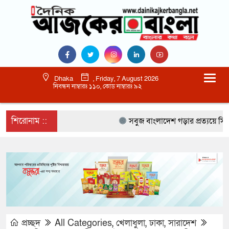
Dhaka
, Friday, 7 August 2026
নিবন্ধন নাম্বারঃ ১১০, কোড নাম্বারঃ ৯২
শিরোনাম ::
সবুজ বাংলাদেশ গড়ার প্রত্যয়ে সিলেটে বাব
প্রচ্ছদ
All Categories
,
খেলাধুলা
,
ঢাকা
,
সারাদেশ