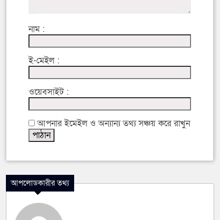
নাম :
ই-মেইল :
ওয়েবসাইট :
আপনার ইমেইল ও অন্যান্য তথ্য সঞ্চয় করে রাখুন
আপলোডকারীর তথ্য