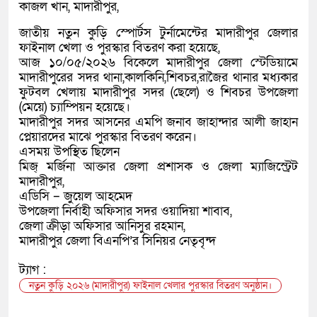
কাজল খান, মাদারীপুর,
জাতীয় নতুন কুড়ি স্পোর্টস টুর্নামেন্টের মাদারীপুর জেলার
ফাইনাল খেলা ও পুরস্কার বিতরণ করা হয়েছে,
আজ ১০/০৫/২০২৬ বিকেলে মাদারীপুর জেলা স্টেডিয়ামে
মাদারীপুরের সদর থানা,কালকিনি,শিবচর,রাজৈর থানার মধ্যকার
ফুটবল খেলায় মাদারীপুর সদর (ছেলে) ও শিবচর উপজেলা
(মেয়ে) চ্যাম্পিয়ন হয়েছে।
মাদারীপুর সদর আসনের এমপি জনাব জাহান্দার আলী জাহান
প্লেয়ারদের মাঝে পুরস্কার বিতরণ করেন।
এসময় উপস্থিত ছিলেন
মিজ্ মর্জিনা আক্তার জেলা প্রশাসক ও জেলা ম্যাজিস্ট্রেট
মাদারীপুর,
এডিসি – জুয়েল আহমেদ
উপজেলা নির্বাহী অফিসার সদর ওয়াদিয়া শাবাব,
জেলা ক্রীড়া অফিসার আনিসুর রহমান,
মাদারীপুর জেলা বিএনপি’র সিনিয়র নেতৃবৃন্দ
ট্যাগ :
নতুন কুড়ি ২০২৬ (মাদারীপুর) ফাইনাল খেলার পুরস্কার বিতরণ অনুষ্ঠান।