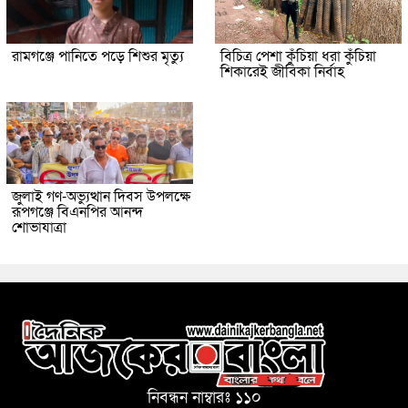
রামগঞ্জে পানিতে পড়ে শিশুর মৃত্যু
বিচিত্র পেশা কুঁচিয়া ধরা কুঁচিয়া
শিকারেই জীবিকা নির্বাহ
জুলাই গণ-অভ্যুত্থান দিবস উপলক্ষে
রূপগঞ্জে বিএনপির আনন্দ
শোভাযাত্রা
নিবন্ধন নাম্বারঃ ১১০