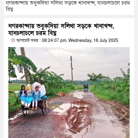
নগরকান্দায় ভবুকদিয়া সলিথা সড়কে খানাখন্দ, যানচলাচলে চরম
বিঘ্ন
নগরকান্দায় ভবুকদিয়া সলিথা সড়কে খানাখন্দ,
যানচলাচলে চরম বিঘ্ন
আপডেট সময় : 08:24:07 pm, Wednesday, 16 July 2025