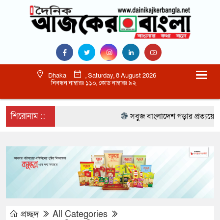
Dhaka
, Saturday, 8 August 2026
নিবন্ধন নাম্বারঃ ১১০, কোড নাম্বারঃ ৯২
শিরোনাম ::
সবুজ বাংলাদেশ গড়ার প্রত্যয়ে সিলেটে ব
প্রচ্ছদ
All Categories