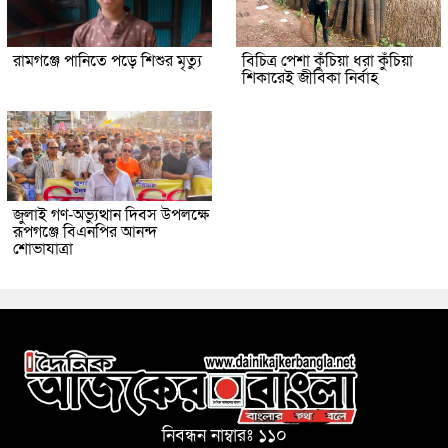
রামগঞ্জে পানিতে পড়ে শিশুর মৃত্যু
বিচিত্র পেশা কুঁচিয়া ধরা কুঁচিয়া
শিকারেই জীবিকা নির্বাহ
জুলাই গণ-অভ্যুত্থান দিবস উপলক্ষে
রূপগঞ্জে বিএনপির আনন্দ
শোভাযাত্রা
নিবন্ধন নাম্বারঃ ১১০