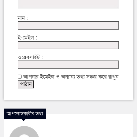
নাম :
ই-মেইল :
ওয়েবসাইট :
আপনার ইমেইল ও অন্যান্য তথ্য সঞ্চয় করে রাখুন
আপলোডকারীর তথ্য