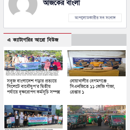
আজকের বাংলা
আপলোডকারীর সব সংবাদ
এ ক্যাটাগরির আরো নিউজ
সবুজ বাংলাদেশ গড়ার প্রত্যয়ে
নোয়াখালীর বেগমগঞ্জে
সিলেটে বাবৌযুপ’র দ্বিতীয়
সিএনজিতে ১১ কেজি গাঁজা,
পর্যায়ে বৃক্ষরোপণ কর্মসূচি সম্পন্ন
গ্রেপ্তার ১