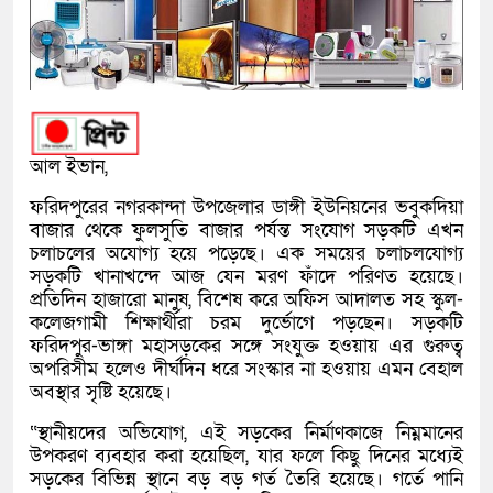
আল ইভান,
ফরিদপুরের নগরকান্দা উপজেলার ডাঙ্গী ইউনিয়নের ভবুকদিয়া
বাজার থেকে ফুলসুতি বাজার পর্যন্ত সংযোগ সড়কটি এখন
চলাচলের অযোগ্য হয়ে পড়েছে। এক সময়ের চলাচলযোগ্য
সড়কটি খানাখন্দে আজ যেন মরণ ফাঁদে পরিণত হয়েছে।
প্রতিদিন হাজারো মানুষ, বিশেষ করে অফিস আদালত সহ স্কুল-
কলেজগামী শিক্ষার্থীরা চরম দুর্ভোগে পড়ছেন। সড়কটি
ফরিদপুর-ভাঙ্গা মহাসড়কের সঙ্গে সংযুক্ত হওয়ায় এর গুরুত্ব
অপরিসীম হলেও দীর্ঘদিন ধরে সংস্কার না হওয়ায় এমন বেহাল
অবস্থার সৃষ্টি হয়েছে।
“স্থানীয়দের অভিযোগ, এই সড়কের নির্মাণকাজে নিম্নমানের
উপকরণ ব্যবহার করা হয়েছিল, যার ফলে কিছু দিনের মধ্যেই
সড়কের বিভিন্ন স্থানে বড় বড় গর্ত তৈরি হয়েছে। গর্তে পানি