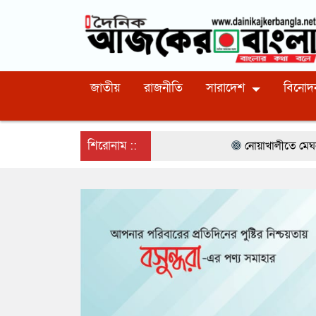
জাতীয়
রাজনীতি
সারাদেশ
বিনোদ
শিরোনাম ::
নোয়াখালীতে মেঘনার ভাঙনরোধে জিও 