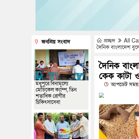
প্রচ্ছদ
All Ca
জনপ্রিয় সংবাদ
দৈনিক বাংলাদেশ বুলেট
দৈনিক বাংলা
কেক কাটা ও 
মধুপুরে বিনামূল্যে
আপডেট সময় 
মেডিকেল ক্যাম্প, তিন
শতাধিক রোগীর
চিকিৎসাসেবা