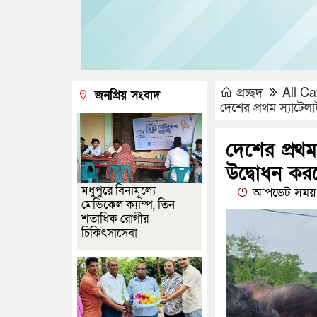
প্রচ্ছদ
All Ca
জনপ্রিয় সংবাদ
দেশের প্রথম স্যাটেলাই
দেশের প্রথম
উদ্বোধন করলেন
মধুপুরে বিনামূল্যে
আপডেট সময় 
মেডিকেল ক্যাম্প, তিন
শতাধিক রোগীর
চিকিৎসাসেবা