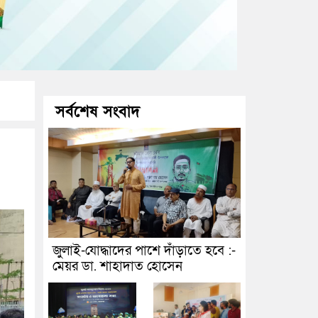
সর্বশেষ সংবাদ
জুলাই-যোদ্ধাদের পাশে দাঁড়াতে হবে :-
মেয়র ডা. শাহাদাত হোসেন