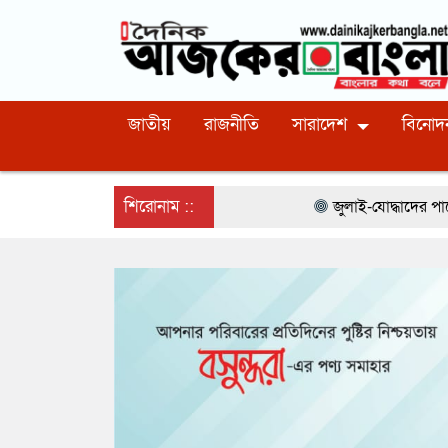
জাতীয়
রাজনীতি
সারাদেশ
বিনোদ
শিরোনাম ::
জুলাই-যোদ্ধাদের পাশে দাঁড়াতে হবে :- ম