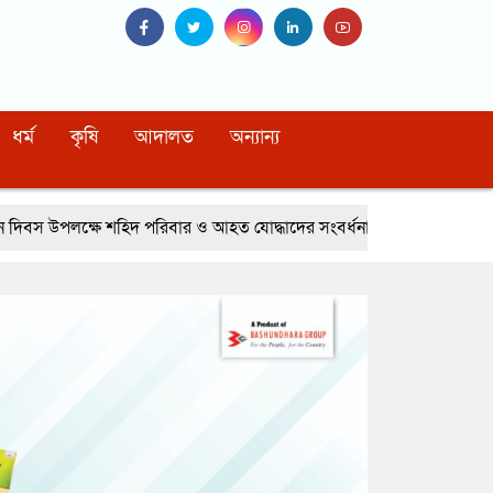
ধর্ম
কৃষি
আদালত
অন্যান্য
িদ পরিবার ও আহত যোদ্ধাদের সংবর্ধনা
রুমিন ফারহানার সভায় নেই বিএনপি