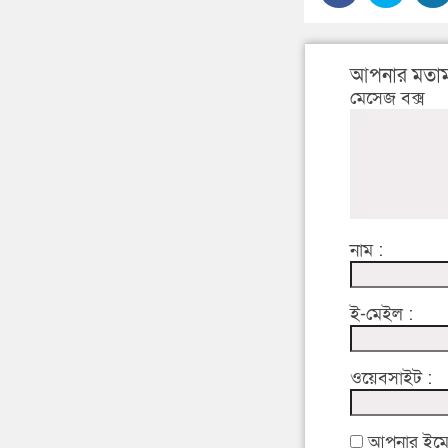
আপনার মতাম
মেসেজ বক্স
নাম :
ই-মেইল :
ওয়েবসাইট :
আপনার ইমেইল