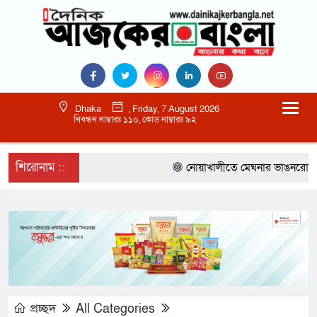
Dhaka
, Friday, 7 August 2026
নিবন্ধন নাম্বারঃ ১১০, কোড নাম্বারঃ ৯২
শিরোনাম ::
নোয়াখালীতে মেঘনার ভাঙনরোধে জিও ব
প্রচ্ছদ
All Categories