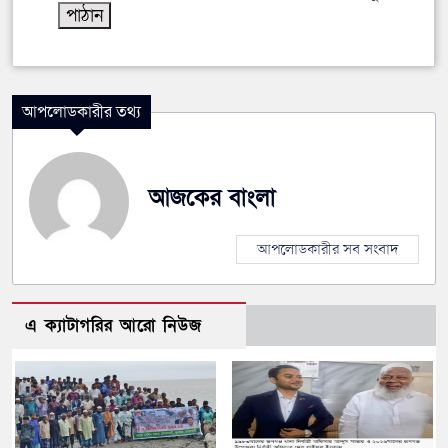
আপলোডকারীর তথ্য
আজকের বাংলা
আপলোডকারীর সব সংবাদ
এ ক্যাটাগরির আরো নিউজ