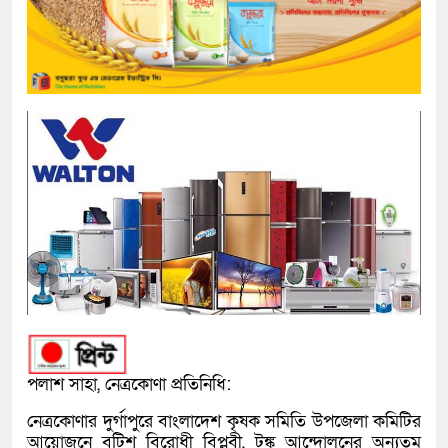
পলাশ সাহা, নেত্রকোণা প্রতিনিধি:
নেত্রকোণার দুর্গাপুরে বাংলাদেশ কৃষক সমিতি উপজেলা কমিটির
আয়োজনে বৃটিশ বিরোধী বিপ্লবী, টঙ্ক আন্দোলনের অন্যতম