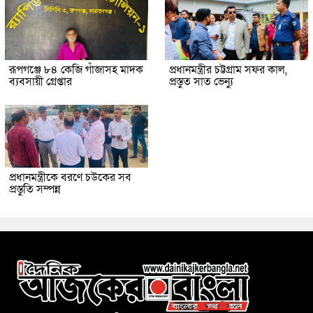
রূপগঞ্জে ৮৪ কেজি গাঁজাসহ মাদক
প্রধানমন্ত্রীর চট্টগ্রাম সফর কাল,
ব্যবসায়ী গ্রেপ্তার
প্রস্তুত সাত ভেন্যু
প্রধানমন্ত্রীকে বরণে চউকের সব
প্রস্তুতি সম্পন্ন