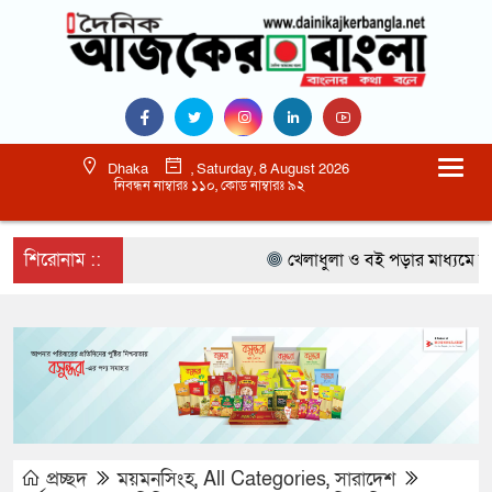
Dhaka
, Saturday, 8 August 2026
নিবন্ধন নাম্বারঃ ১১০, কোড নাম্বারঃ ৯২
শিরোনাম ::
খেলাধুলা ও বই পড়ার মাধ্যমে আগামী 
প্রচ্ছদ
ময়মনসিংহ
,
All Categories
,
সারাদেশ