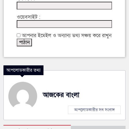
ওয়েবসাইট :
আপনার ইমেইল ও অন্যান্য তথ্য সঞ্চয় করে রাখুন
আপলোডকারীর তথ্য
আজকের বাংলা
আপলোডকারীর সব সংবাদ