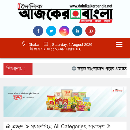
Dhaka
, Saturday, 8 August 2026
নিবন্ধন নাম্বারঃ ১১০, কোড নাম্বারঃ ৯২
শিরোনাম ::
সবুজ বাংলাদেশ গড়ার প্রত্যয়ে সিলেটে 
প্রচ্ছদ
ময়মনসিংহ
,
All Categories
,
সারাদেশ