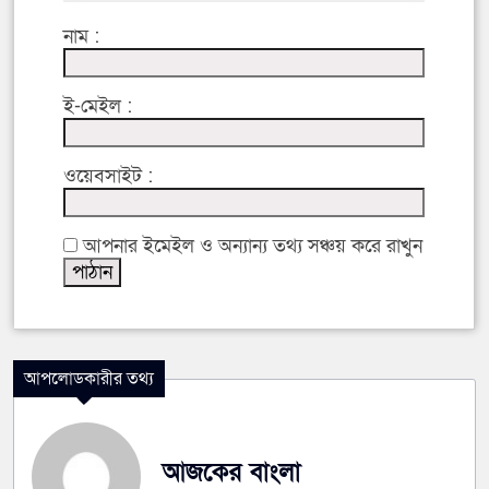
নাম :
ই-মেইল :
ওয়েবসাইট :
আপনার ইমেইল ও অন্যান্য তথ্য সঞ্চয় করে রাখুন
আপলোডকারীর তথ্য
আজকের বাংলা