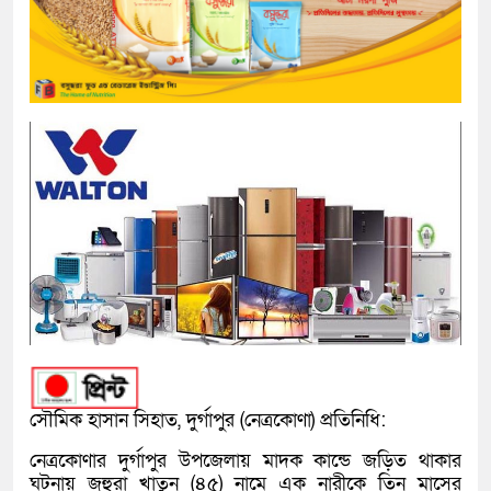
সৌমিক হাসান সিহাত, দুর্গাপুর (নেত্রকোণা) প্রতিনিধি:
নেত্রকোণার দুর্গাপুর উপজেলায় মাদক কান্ডে জড়িত থাকার
ঘটনায় জহুরা খাতুন (৪৫) নামে এক নারীকে তিন মাসের