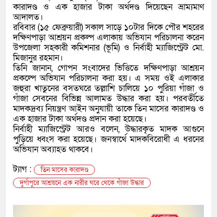
কারাদণ্ড ও এক হাজার টাকা অর্থদণ্ড দিয়েছেন ভ্রাম্যমাণ
আদালত।
রবিবার (১৫ ফেব্রুয়ারী) সকাল সাড়ে ১০টার দিকে পৌর শহরের
দক্ষিণপাড়া আশ্রয়ন প্রকল্প এলাকায় অভিযান পরিচালনা করেন
উপজেলা সহকারী কমিশনার (ভূমি) ও নির্বাহী ম্যাজিস্ট্রেট মো.
মিজানুর রহমান।
তিনি জানান, গোপন সংবাদের ভিত্তিতে দক্ষিণপাড়া আশ্রয়ন
প্রকল্পে অভিযান পরিচালনা করা হয়। এ সময় ওই এলাকার
জহুরা খাতুনের বসতঘরে তল্লাশি চালিয়ে ১০ পুরিয়া গাঁজা ও
গাঁজা সেবনের বিভিন্ন আলামত উদ্ধার করা হয়। পরবর্তীতে
মাদকদ্রব্য নিয়ন্ত্রণ আইন অনুযায়ী তাকে তিন মাসের কারাদণ্ড ও
এক হাজার টাকা অর্থদণ্ড প্রদান করা হয়েছে।
নির্বাহী ম্যাজিস্ট্রেট আরও বলেন, উদ্ধারকৃত মাদক আগুনে
পুড়িয়ে ধ্বংস করা হয়েছে। জনস্বার্থে মাদকবিরোধী এ ধরনের
অভিযান অব্যাহত থাকবে।
ট্যাগ :
তিন মাসের কারাদণ্ড
দুর্গাপুরে আশ্রয়নে এক নারীর ঘরে থেকে গাঁজা উদ্ধার