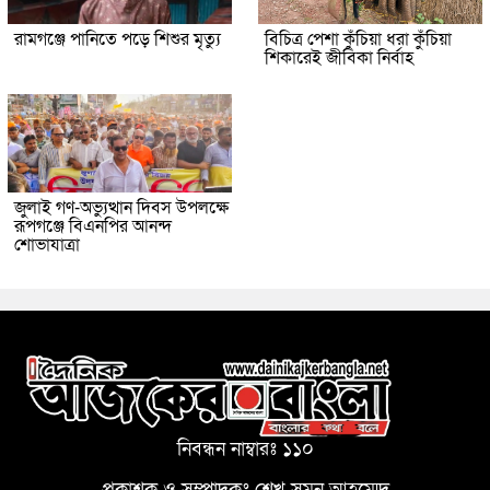
রামগঞ্জে পানিতে পড়ে শিশুর মৃত্যু
বিচিত্র পেশা কুঁচিয়া ধরা কুঁচিয়া
শিকারেই জীবিকা নির্বাহ
জুলাই গণ-অভ্যুত্থান দিবস উপলক্ষে
রূপগঞ্জে বিএনপির আনন্দ
শোভাযাত্রা
নিবন্ধন নাম্বারঃ ১১০
প্রকাশক ও সম্পাদকঃ শেখ সুমন আহম্মেদ