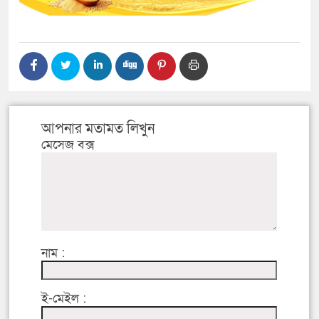
আপনার মতামত লিখুন
মেসেজ বক্স
নাম :
ই-মেইল :