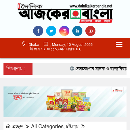
Dhaka
, Monday, 10 August 2026
নিবন্ধন নাম্বারঃ ১১০, কোড নাম্বারঃ ৯২
শিরোনাম ::
নেত্রকোণায় মাদক ও বাল্যবিবাহ কে লাল ক
প্রচ্ছদ
All Categories
,
চট্টগ্রাম