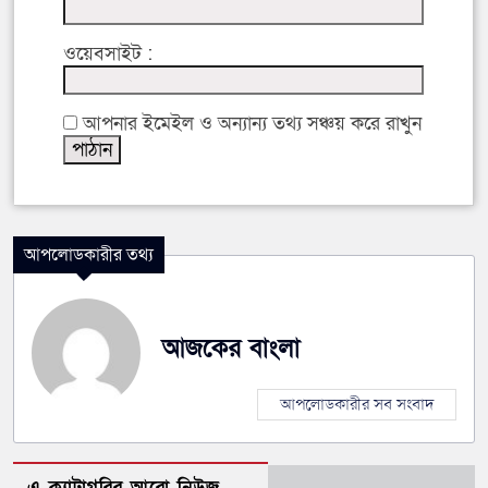
ওয়েবসাইট :
আপনার ইমেইল ও অন্যান্য তথ্য সঞ্চয় করে রাখুন
আপলোডকারীর তথ্য
আজকের বাংলা
আপলোডকারীর সব সংবাদ
এ ক্যাটাগরির আরো নিউজ