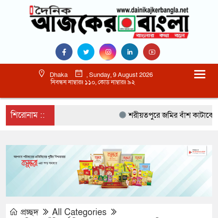
Dhaka
, Sunday, 9 August 2026
নিবন্ধন নাম্বারঃ ১১০, কোড নাম্বারঃ ৯২
শিরোনাম ::
শরীয়তপুরে জমির বাঁশ কাটাকে কেন্দ
প্রচ্ছদ
All Categories