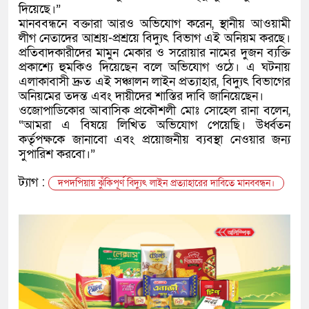
দিয়েছে।”
মানববন্ধনে বক্তারা আরও অভিযোগ করেন, স্থানীয় আওয়ামী
লীগ নেতাদের আশ্রয়-প্রশ্রয়ে বিদ্যুৎ বিভাগ এই অনিয়ম করছে।
প্রতিবাদকারীদের মামুন মেকার ও সরোয়ার নামের দুজন ব্যক্তি
প্রকাশ্যে হুমকিও দিয়েছেন বলে অভিযোগ ওঠে। এ ঘটনায়
এলাকাবাসী দ্রুত এই সঞ্চালন লাইন প্রত্যাহার, বিদ্যুৎ বিভাগের
অনিয়মের তদন্ত এবং দায়ীদের শাস্তির দাবি জানিয়েছেন।
ওজোপাডিকোর আবাসিক প্রকৌশলী মোঃ সোহেল রানা বলেন,
“আমরা এ বিষয়ে লিখিত অভিযোগ পেয়েছি। উর্ধ্বতন
কর্তৃপক্ষকে জানাবো এবং প্রয়োজনীয় ব্যবস্থা নেওয়ার জন্য
সুপারিশ করবো।”
ট্যাগ :
দপদপিয়ায় ঝুঁকিপূর্ণ বিদ্যুৎ লাইন প্রত্যাহারের দাবিতে মানববন্ধন।