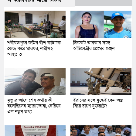
শরীয়তপুরে জমির বাঁশ কাটাকে
ক্রিকেট তারকার সঙ্গে
কেন্দ্র করে মারধর, নারীসহ
অভিনেত্রীর প্রেমের গুঞ্জন
আহত ৩
মৃত্যুর আগে শেষ কথায় কী
ইরানের সঙ্গে যুদ্ধেই কেন অস্ত্র
বলেছিলেন ম্যারাডোনা, বেরিয়ে
নিয়ে চাপে যুক্তরাষ্ট্র?
এল নতুন তথ্য