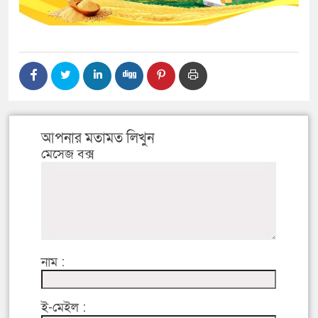
আপনার মতামত লিখুন
মেসেজ বক্স
নাম :
ই-মেইল :