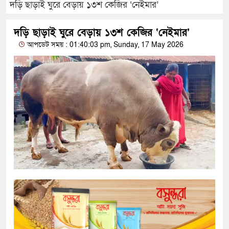
দড়ি ছাড়াই ঘুরে বেড়ায় ১৩শ কেজির ‘নেইমার’
দড়ি ছাড়াই ঘুরে বেড়ায় ১৩শ কেজির ‘নেইমার’
আপডেট সময় : 01:40:03 pm, Sunday, 17 May 2026