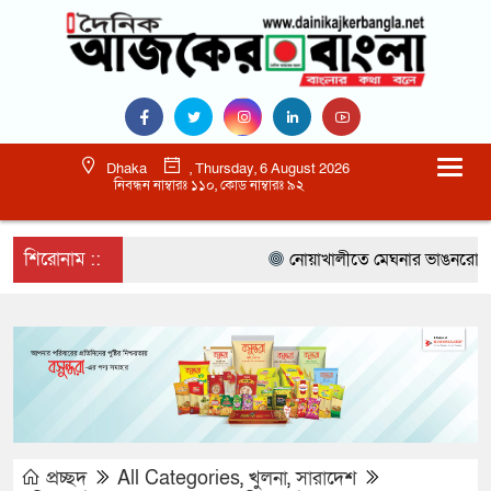
Dhaka
, Thursday, 6 August 2026
নিবন্ধন নাম্বারঃ ১১০, কোড নাম্বারঃ ৯২
শিরোনাম ::
নোয়াখালীতে মেঘনার ভাঙনরোধে জিও 
প্রচ্ছদ
All Categories
,
খুলনা
,
সারাদেশ