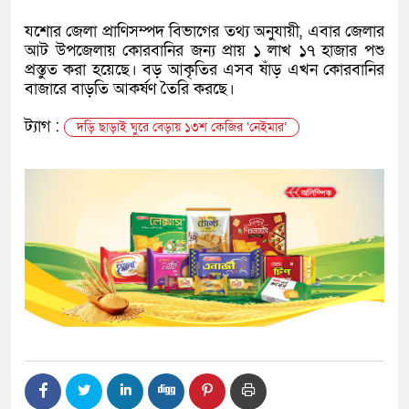
যশোর জেলা প্রাণিসম্পদ বিভাগের তথ্য অনুযায়ী, এবার জেলার
আট উপজেলায় কোরবানির জন্য প্রায় ১ লাখ ১৭ হাজার পশু
প্রস্তুত করা হয়েছে। বড় আকৃতির এসব ষাঁড় এখন কোরবানির
বাজারে বাড়তি আকর্ষণ তৈরি করছে।
ট্যাগ :
দড়ি ছাড়াই ঘুরে বেড়ায় ১৩শ কেজির ‘নেইমার’