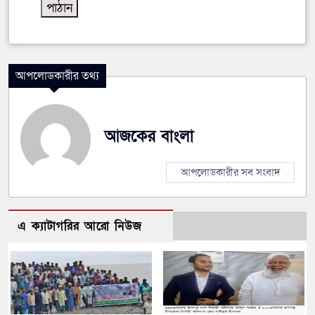
আপলোডকারীর তথ্য
আজকের বাংলা
আপলোডকারীর সব সংবাদ
এ ক্যাটাগরির আরো নিউজ