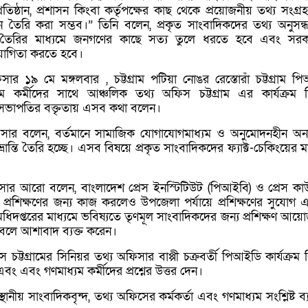
িষ্ঠান, প্রশাসন কিংবা কর্তৃপক্ষের কাছ থেকে প্রয়োজনীয় তথ্য সংগ্র
েদন তৈরি করা সম্ভব।” তিনি বলেন, প্রকৃত সাংবাদিকদের তথ্য অনুসন্
বেদন তৈরির মাধ্যমে জনগণের কাছে সত্য তুলে ধরতে হবে এবং সর
োগিতা করতে হবে।
সার ১৯ মে মঙ্গলবার , চট্টগ্রাম পটিয়া নোঙর রেস্তোরাঁ চট্টগ্রাম প
কর্মীদের সাথে আঞ্চলিক তথ্য অফিস চট্টগ্রাম এর কার্যক্রম 
ভাপতির বক্তৃতায় এসব কথা বলেন।
িসার বলেন, বর্তমানে সামাজিক যোগাযোগমাধ্যম ও অনুমোদনহীন অ
্রান্তি তৈরি হচ্ছে। এসব বিষয়ে প্রকৃত সাংবাদিকদের ফ্যাক্ট-চেকিংয়ের ম
সার আরো বলেন, বাংলাদেশ প্রেস ইনস্টিটিউট (পিআইবি) ও প্রেস কাউ
প্রশিক্ষণের জন্য কাজ করলেও উপজেলা পর্যায়ে প্রশিক্ষণের সুযোগ
ধিদপ্তরের মাধ্যমে ভবিষ্যতে তৃণমূল সাংবাদিকদের জন্য প্রশিক্ষণ আয়
বলে আশাবাদ ব্যক্ত করেন।
চট্টগ্রামের সিনিয়র তথ্য অফিসার বাপ্পী চক্রবর্তী পিআইডি কার্যক্রম 
এবং গণমাধ্যম কর্মীদের প্রশ্নের উত্তর দেন।
ীয় সাংবাদিকবৃন্দ, তথ্য অফিসের কর্মকর্তা এবং গণমাধ্যম সংশ্লিষ্ট ব্য