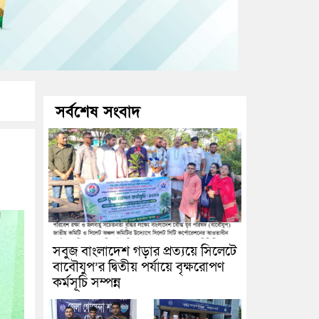
সর্বশেষ সংবাদ
সবুজ বাংলাদেশ গড়ার প্রত্যয়ে সিলেটে
বাবৌযুপ’র দ্বিতীয় পর্যায়ে বৃক্ষরোপণ
কর্মসূচি সম্পন্ন