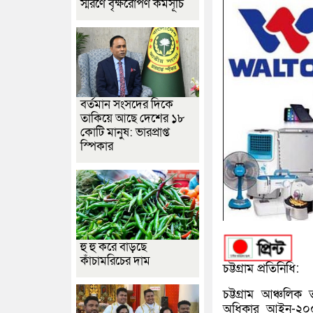
স্মরণে বৃক্ষরোপণ কর্মসূচি
বর্তমান সংসদের দিকে
তাকিয়ে আছে দেশের ১৮
কোটি মানুষ: ভারপ্রাপ্ত
স্পিকার
হু হু করে বাড়ছে
কাঁচামরিচের দাম
চট্টগ্রাম প্রতিনিধি:
চট্টগ্রাম আঞ্চলি
অধিকার আইন-২০০