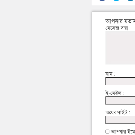
আপনার মতাম
মেসেজ বক্স
নাম :
ই-মেইল :
ওয়েবসাইট :
আপনার ইমেইল