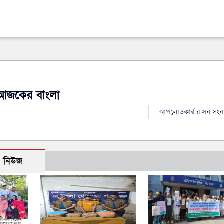
আজকের বাংলা
আপলোডকারীর সব সংব
ো নিউজ