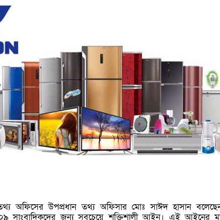
ক তথ্য অফিসের উপপ্রধান তথ্য অফিসার মোঃ সাঈদ হাসান বলেছেন
৯ সাংবাদিকদের জন্য সবচেয়ে শক্তিশালী আইন। এই আইনের মাধ