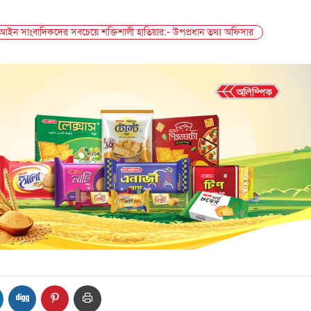
আইন সাংবাদিকদের সবচেয়ে শক্তিশালী হাতিয়ার:- উপপ্রধান তথ্য অফিসার