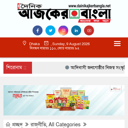
Dhaka
, Sunday, 9 August 2026
নিবন্ধন নাম্বারঃ ১১০, কোড নাম্বারঃ ৯২
শিরোনাম ::
আদিবাসী জনগোষ্ঠীর নিজস্ব সংস্কৃতি 
প্রচ্ছদ
রাজনীতি
,
All Categories