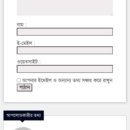
নাম :
ই-মেইল :
ওয়েবসাইট :
আপনার ইমেইল ও অন্যান্য তথ্য সঞ্চয় করে রাখুন
আপলোডকারীর তথ্য