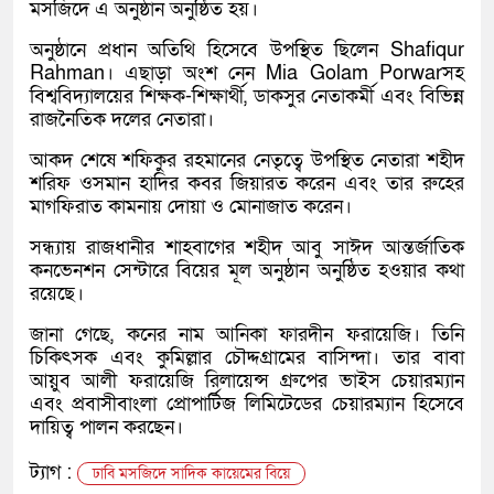
মসজিদে এ অনুষ্ঠান অনুষ্ঠিত হয়।
অনুষ্ঠানে প্রধান অতিথি হিসেবে উপস্থিত ছিলেন Shafiqur
Rahman। এছাড়া অংশ নেন Mia Golam Porwarসহ
বিশ্ববিদ্যালয়ের শিক্ষক-শিক্ষার্থী, ডাকসুর নেতাকর্মী এবং বিভিন্ন
রাজনৈতিক দলের নেতারা।
আকদ শেষে শফিকুর রহমানের নেতৃত্বে উপস্থিত নেতারা শহীদ
শরিফ ওসমান হাদির কবর জিয়ারত করেন এবং তার রুহের
মাগফিরাত কামনায় দোয়া ও মোনাজাত করেন।
সন্ধ্যায় রাজধানীর শাহবাগের শহীদ আবু সাঈদ আন্তর্জাতিক
কনভেনশন সেন্টারে বিয়ের মূল অনুষ্ঠান অনুষ্ঠিত হওয়ার কথা
রয়েছে।
জানা গেছে, কনের নাম আনিকা ফারদীন ফরায়েজি। তিনি
চিকিৎসক এবং কুমিল্লার চৌদ্দগ্রামের বাসিন্দা। তার বাবা
আয়ুব আলী ফরায়েজি রিলায়েন্স গ্রুপের ভাইস চেয়ারম্যান
এবং প্রবাসীবাংলা প্রোপার্টিজ লিমিটেডের চেয়ারম্যান হিসেবে
দায়িত্ব পালন করছেন।
ট্যাগ :
ঢাবি মসজিদে সাদিক কায়েমের বিয়ে