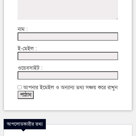
নাম :
ই-মেইল :
ওয়েবসাইট :
আপনার ইমেইল ও অন্যান্য তথ্য সঞ্চয় করে রাখুন
আপলোডকারীর তথ্য