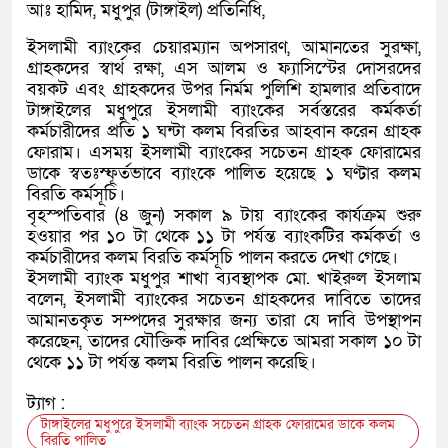
আঃ হামিদ, মধুপুর (টাঙ্গাইল) প্রতিনিধি,
ইসলামী ব্যাংকের চেয়ারম্যান অপসারণ, আমানতের সুরক্ষা,
গ্রাহকদের স্বার্থ রক্ষা, এস আলম ও ফ্যাসিস্টের দোসরদের
বয়কট এবং গ্রাহকদের উপর নির্মম পুলিশি হামলার প্রতিবাদে
টাঙ্গাইলের মধুপুরে ইসলামী ব্যাংকের সর্বস্তরের কর্মকর্তা
কর্মচারীদের প্রতি ১ ঘন্টা কলম বিরতির আহবান করেন গ্রাহক
ফোরাম। এসময় ইসলামী ব্যাংকের সচেতন গ্রাহক ফোরামের
ডাকে স্বতঃস্ফূর্তভাবে ব্যাংকে পালিত হয়েছে ১ ঘণ্টার কলম
বিরতি কর্মসূচি।
বৃহস্পতিবার (৪ জুন) সকাল ৯ টায় ব্যাংকের কার্যক্রম শুরু
হওয়ার পর ১০ টা থেকে ১১ টা পর্যন্ত ব্যাংকটির কর্মকর্তা ও
কর্মচারীদের কলম বিরতি কর্মসূচি পালন করতে দেখা গেছে।
ইসলামী ব্যাংক মধুপুর শাখা ব্যবস্থাপক মো. খাইরুল ইসলাম
বলেন, ইসলামী ব্যাংকের সচেতন গ্রাহকদের দাবিতে তাদের
আমানতকৃত সম্পদের সুরক্ষার জন্য তারা যে দাবি উপস্থাপন
করেছেন, তাদের যৌক্তিক দাবির প্রেক্ষিতে আমরা সকাল ১০ টা
থেকে ১১ টা পর্যন্ত কলম বিরতি পালন করেছি।
ট্যাগ :
টাঙ্গাইলের মধুপুরে ইসলামী ব্যাংক সচেতন গ্রাহক ফোরামের ডাকে কলম
বিরতি পালিত