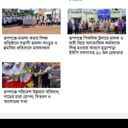
রূপগঞ্জে মামলা করায় শিক্ষা
রূপগঞ্জে পিকনিক ট্রলারে মাদক ও
প্রতিষ্ঠানে সন্ত্রাসী হামলা-ভাংচুর ও
নারী নিয়ে অসামাজিক কর্মকান্ডে
হুমকির প্রতিবাদে মানববন্ধন
লিপ্ত হওয়ার কারণে মুড়াপাড়া
ইউপি সদস্যসহ ২০ জন গ্রেফতার
রূপগঞ্জে পরিবেশ উন্নয়নে অভিযান,
গাছের চারা রোপন, বিতরণ ও
আলোচনা সভা