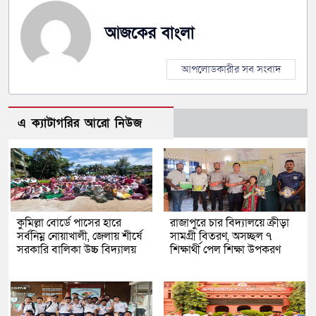
আজকের বাংলা
আপলোডকারীর সব সংবাদ
এ ক্যাটাগরির আরো নিউজ
কুমিল্লা বোর্ডে পাসের হারে
রাজাপুরে চার বিদ্যালয়ে ক্রীড়া
সর্বনিম্ন নোয়াখালী, জেলায় শীর্ষে
সামগ্রী বিতরণ, অসচ্ছল ৭
সরকারি বালিকা উচ্চ বিদ্যালয়
শিক্ষার্থী পেল শিক্ষা উপকরণ