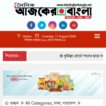
Dhaka
, Tuesday, 11 August 2026
নিবন্ধন নাম্বারঃ ১১০, কোড নাম্বারঃ ৯২
শিরোনাম ::
কুমিল্লা বোর্ডে পাসের হারে সর্বনিম্ন
প্রচ্ছদ
All Categories
,
ঢাকা
,
সারাদেশ