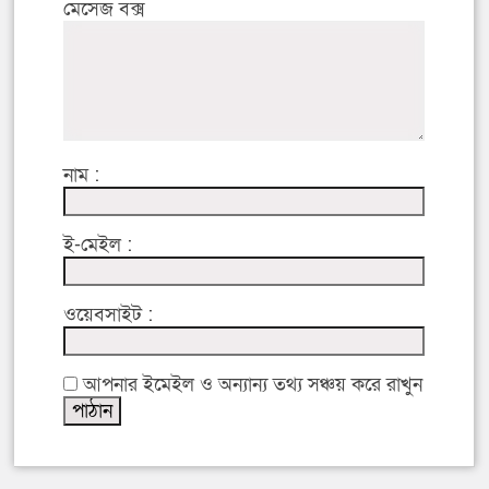
মেসেজ বক্স
নাম :
ই-মেইল :
ওয়েবসাইট :
আপনার ইমেইল ও অন্যান্য তথ্য সঞ্চয় করে রাখুন