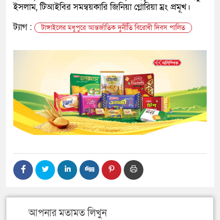
ইসলাম, টিআইবির সমন্বয়কারি জিনিয়া গ্লোরিয়া ম্রং প্রমূখ।
ট্যাগ :
টাঙ্গাইলের মধুপুরে আন্তর্জাতিক দুর্নীতি বিরোধী দিবস পালিত
আপনার মতামত লিখুন