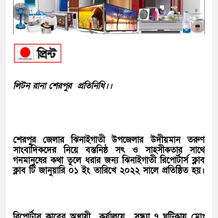
লিটন রানা শেরপুর প্রতিনিধি।।
শেরপুর জেলার ঝিনাইগাতী উপজেলার উদীয়মান তরুণ
সাংবাদিকদের নিয়ে বস্তনিষ্ঠ সৎ ও সাহসীকতার সাথে
গনমানুষের কথা তুলে ধরার জন্য ঝিনাইগাতী রিপোর্টার্স ক্লাব
ক্লাব টি জানুয়ারি ০১ ইং তারিখে ২০২২ সালে প্রতিষ্ঠিত হয়।
রিপোর্টাস ক্লাবের অস্থায়ী কর্যালয়ে সন্ধ্যা ৭ ঘটিকায় মোঃ