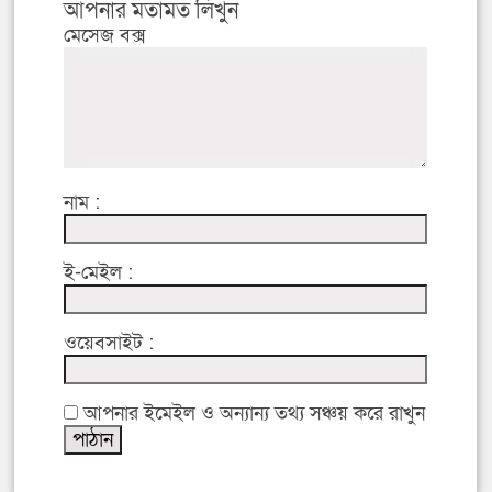
আপনার মতামত লিখুন
মেসেজ বক্স
নাম :
ই-মেইল :
ওয়েবসাইট :
আপনার ইমেইল ও অন্যান্য তথ্য সঞ্চয় করে রাখুন