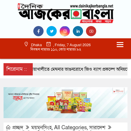
Dhaka
, Friday, 7 August 2026
নিবন্ধন নাম্বারঃ ১১০, কোড নাম্বারঃ ৯২
শিরোনাম ::
নোয়াখালীতে মেঘনার ভাঙনরোধে জিও ব্যাগ প্রকল্পে অনিয়মের অ
প্রচ্ছদ
ময়মনসিংহ
,
All Categories
,
সারাদেশ