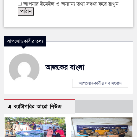
আপনার ইমেইল ও অন্যান্য তথ্য সঞ্চয় করে রাখুন
আপলোডকারীর তথ্য
আজকের বাংলা
আপলোডকারীর সব সংবাদ
এ ক্যাটাগরির আরো নিউজ