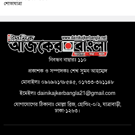
শোভাযাত্রা
নিবন্ধন নাম্বারঃ ১১০
প্রকাশক ও সম্পাদকঃ শেখ সুমন আহম্মেদ
মোবাইলঃ ০৯৬৯৬১৭৮৫৪৫, ০১৭৩৩-৩৬১১৪৮
ইমেইলঃ dainikajkerbangla21@gmail.com
যোগাযোগের ঠিকানাঃ মোল্লা ব্রিজ, হোল্ডিং-০/২, যাত্রাবাড়ী,
ঢাকা-১২৬৩।