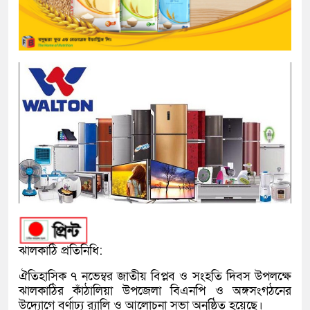
ঝালকাঠি প্রতিনিধি:
ঐতিহাসিক ৭ নভেম্বর জাতীয় বিপ্লব ও সংহতি দিবস উপলক্ষে
ঝালকাঠির কাঁঠালিয়া উপজেলা বিএনপি ও অঙ্গসংগঠনের
উদ্যোগে বর্ণাঢ্য র‍্যালি ও আলোচনা সভা অনুষ্ঠিত হয়েছে।