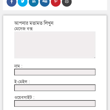
আপনার মতামত লিখুন
মেসেজ বক্স
নাম :
ই-মেইল :
ওয়েবসাইট :