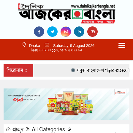
Dhaka
, Saturday, 8 August 2026
নিবন্ধন নাম্বারঃ ১১০, কোড নাম্বারঃ ৯২
শিরোনাম ::
সবুজ বাংলাদেশ গড়ার প্রত্যয়ে সিলেটে ব
প্রচ্ছদ
All Categories