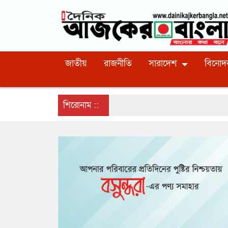
জাতীয়
রাজনীতি
সারাদেশ
বিনোদ
শিরোনাম ::