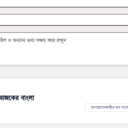
 ও অন্যান্য তথ্য সঞ্চয় করে রাখুন
আজকের বাংলা
আপলোডকারীর সব সংব