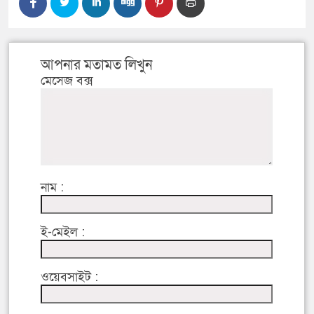
আপনার মতামত লিখুন
মেসেজ বক্স
নাম :
ই-মেইল :
ওয়েবসাইট :