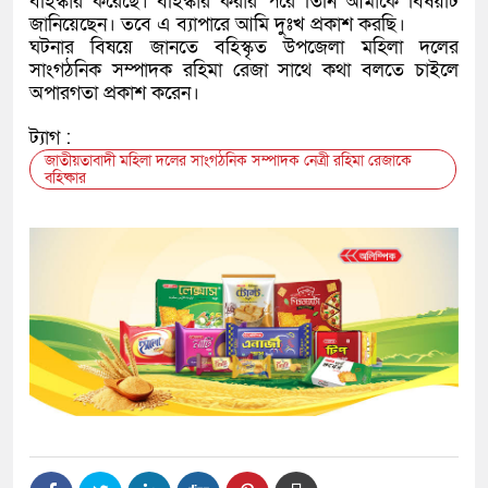
বহিস্কার করেছে। বহিস্কার করার পরে তিনি আমাকে বিষয়টি
জানিয়েছেন। তবে এ ব্যাপারে আমি দুঃখ প্রকাশ করছি।
ঘটনার বিষয়ে জানতে বহিস্কৃত উপজেলা মহিলা দলের
সাংগঠনিক সম্পাদক রহিমা রেজা সাথে কথা বলতে চাইলে
অপারগতা প্রকাশ করেন।
ট্যাগ :
জাতীয়তাবাদী মহিলা দলের সাংগঠনিক সম্পাদক নেত্রী রহিমা রেজাকে
বহিষ্কার