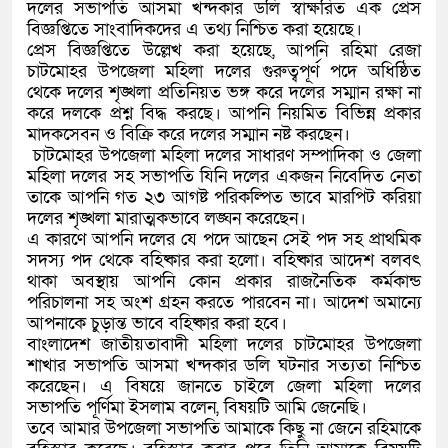
দলের সভাপতি আসমা খন্দকার ডলি স্বাক্ষরিত এক প্রেস
বিজ্ঞপ্তিতে সাংবাদিকদের এ তথ্য নিশ্চিত করা হয়েছে।
প্রেস বিজ্ঞপ্তিতে উল্লেখ করা হয়েছে, আপনি রহিমা রেজা
চাটমোহর উপজেলা মহিলা দলের গুরুত্বপূর্ণ পদে অধিষ্ঠিত
থেকে দলের শৃঙ্খলা প্রতিনিয়ত ভঙ্গ করে দলের সম্মান রক্ষা না
করে দলকে প্রশ্ন বিদ্ধ করছে। আপনি নিয়মিত বিভিন্ন প্রকার
মাদকসেবন ও বিক্রি করে দলের সম্মান নষ্ট করছেন।
চাটমোহর উপজেলা মহিলা দলের সাধারণ সম্পাদিকা ও জেলা
মহিলা দলের সহ সভাপতি যিনি দলের একজন নিবেদিত নেতা
তাকে আপনি গত ২৩ আগষ্ট পরিকল্পিত ভাবে মারপিট করিয়া
দলের শৃঙ্খলা মারাত্মকভাবে লঙ্ঘন করেছেন।
এ কারণে আপনি দলের যে পদে আছেন সেই পদ সহ প্রাথমিক
সদস্য পদ থেকে বহিষ্কার করা হলো। বহিষ্কার আদেশ বলবৎ
থাকা অবস্থায় আপনি কোন প্রকার রাজনৈতিক কর্মকান্ড
পরিচালনা সহ অংশ গ্রহন করতে পারবেন না। আদেশ অমান্যে
আপনাকে চুড়ান্ত ভাবে বহিষ্কার করা হবে।
বাংলাদেশ জাতীয়তাবাদী মহিলা দলের চাটমোহর উপজেলা
শাখার সভাপতি আসমা খন্দকার ডলি ঘটনার সত্যতা নিশ্চিত
করেছেন। এ বিষয়ে জানতে চাইলে জেলা মহিলা দলের
সভাপতি পূর্ণিমা ইসলাম বলেন, বিষয়টি আমি জেনেছি।
তবে আমার উপজেলা সভাপতি আমাকে কিছু না জেনে রহিমাকে