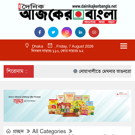
Dhaka
, Friday, 7 August 2026
নিবন্ধন নাম্বারঃ ১১০, কোড নাম্বারঃ ৯২
শিরোনাম ::
নোয়াখালীতে মেঘনার ভাঙনরোধে জিও ব
প্রচ্ছদ
All Categories